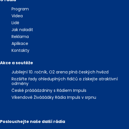
Program
Videa
Lidé
Jak naladit
Reklama
Aplikace
Kontakty
Akce a soutěže
Jubilejní 10. ročník, O2 arena plná českých hvězd
Rozšiřte řady ohleduplných řidičů a získejte atraktivní
odměny
České práááázdniny s Rádiem Impuls
Víkendové Živááááky Rádia Impuls v srpnu
Poslouchejte naše další rádia