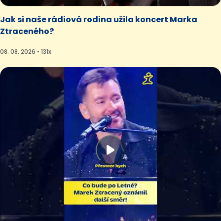
Jak si naše rádiová rodina užila koncert Marka
Ztraceného?
08. 08. 2026 • 131x