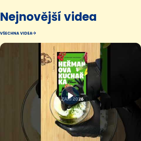
Nejnovější videa
VŠECHNA VIDEA