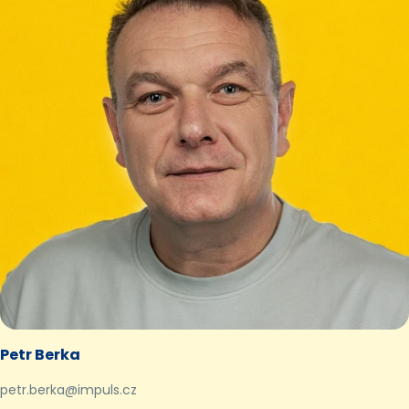
Petr Berka
petr.berka@impuls.cz