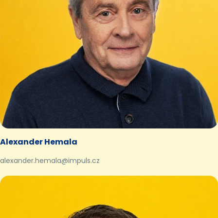
Alexander Hemala
alexander.hemala@impuls.cz