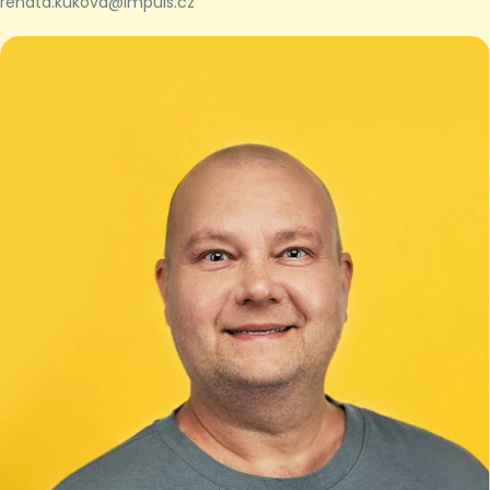
renata.kukova@impuls.cz