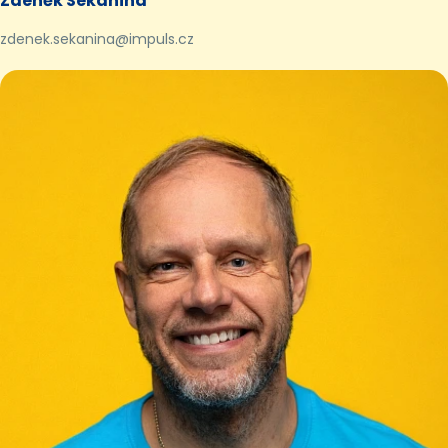
Zdeněk Sekanina
zdenek.sekanina@impuls.cz