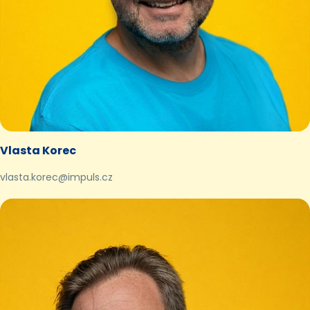
Vlasta Korec
vlasta.korec@impuls.cz