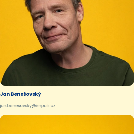
Jan Benešovský
jan.benesovsky@impuls.cz