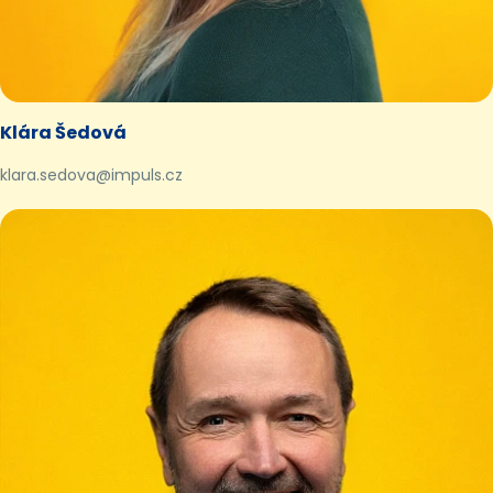
Klára Šedová
klara.sedova@impuls.cz