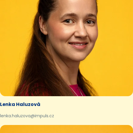
Lenka Haluzová
lenka.haluzova@impuls.cz