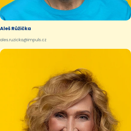
Aleš Růžička
ales.ruzicka@impuls.cz