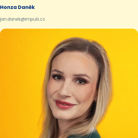
Honza Daněk
jan.danek@impuls.cz