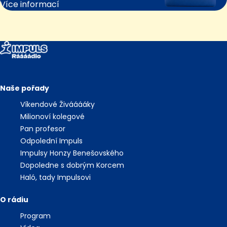
Více informací
Naše pořady
Víkendové Živááááky
Milionoví kolegové
Pan profesor
Odpolední Impuls
Impulsy Honzy Benešovského
Dopoledne s dobrým Korcem
Haló, tady Impulsovi
O rádiu
Program