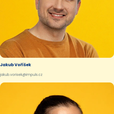
Jakub Voříšek
jakub.vorisek@impuls.cz