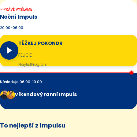
PRÁVĚ VYSÍLÁME
Noční Impuls
20.00-06.00
TĚŽKEJ POKONDR
FELICIE
Playlist
Program
Následuje 06.00-10.00
Víkendový ranní Impuls
To nejlepší z Impulsu