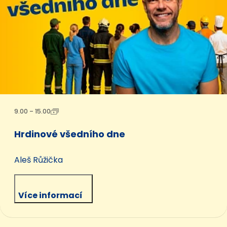
9.00 – 15.00
Hrdinové všedního dne
Aleš Růžička
Více informací