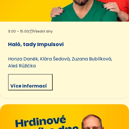
9.00 – 15.00
Všední dny
Haló, tady Impulsovi
Honza Daněk, Klára Šedová, Zuzana Bubílková,
Aleš Růžička
Více informací