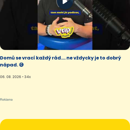
Domů se vrací každý rád.... ne vždycky je to dobrý
nápad. 😅
06. 08. 2026 • 34x