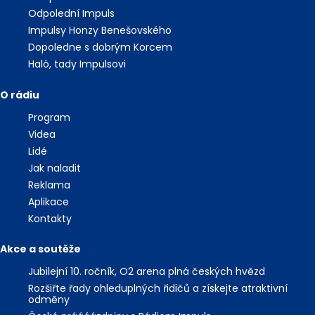
Odpolední Impuls
Impulsy Honzy Benešovského
Dopoledne s dobrým Korcem
Haló, tady Impulsovi
O rádiu
Program
Videa
Lidé
Jak naladit
Reklama
Aplikace
Kontakty
Akce a soutěže
Jubilejní 10. ročník, O2 arena plná českých hvězd
Rozšiřte řady ohleduplných řidičů a získejte atraktivní
odměny