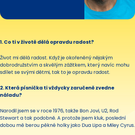
1. Co ti v životě dělá opravdu radost?
Život mi dělá radost. Když je okořeněný nějakým
dobrodružstvím a skvělým zážitkem, který navíc mohu
sdílet se svými dětmi, tak to je opravdu radost.
2. Která písnička ti vždycky zaručeně zvedne
náladu?
Narodil jsem se v roce 1976, takže Bon Jovi, U2, Rod
Stewart a tak podobně. A protože jsem kluk, poslední
dobou mě berou pěkné holky jako Dua Lipa a Miley Cyrus.