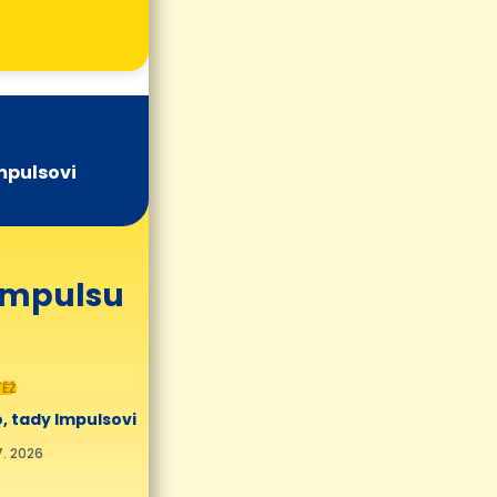
mpulsovi
 Impulsu
ĚŽ
, tady Impulsovi
7. 2026