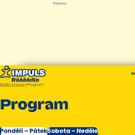
H
Rádio Impuls
Program
Program
Pondělí – Pátek
Sobota – Neděle