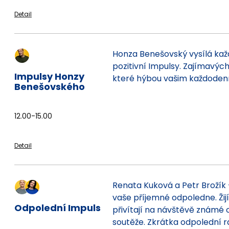
Detail
Honza Benešovský vysílá kaž
pozitivní Impulsy. Zajímavých
Impulsy Honzy
které hýbou vašim každoden
Benešovského
12.00-15.00
Detail
Renata Kuková a Petr Brožík 
vaše příjemné odpoledne. Žij
Odpolední Impuls
přivítají na návštěvě známé 
soutěže. Zkrátka odpolední r