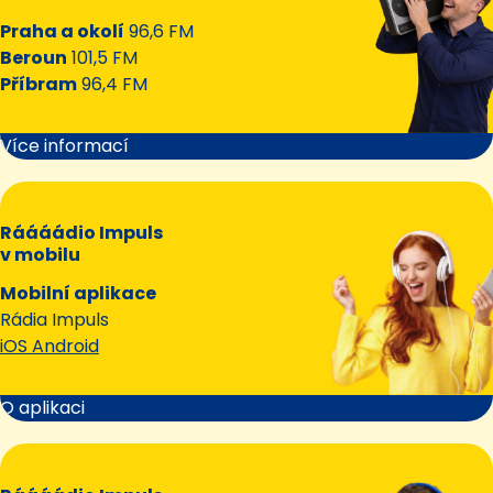
Praha a okolí
96,6 FM
Beroun
101,5 FM
Příbram
96,4 FM
Více informací
Ráááádio Impuls
v mobilu
Mobilní aplikace
Rádia Impuls
iOS Android
O aplikaci