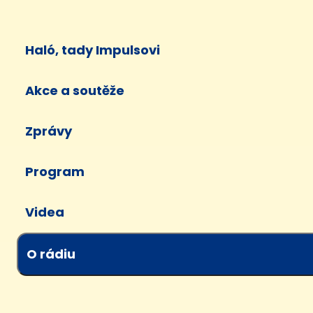
Haló, tady Impulsovi
Akce a soutěže
Zprávy
Program
Videa
O rádiu
Pořady