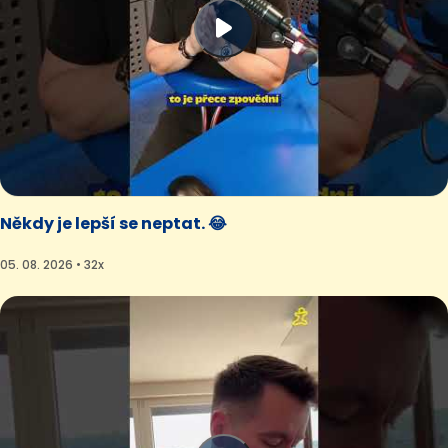
Někdy je lepší se neptat. 😂
05. 08. 2026 • 32x