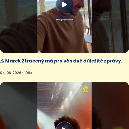
⚠️ Marek Ztracený má pro vás dvě důležité zprávy.
04. 08. 2026 • 109x