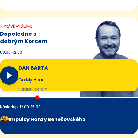
PRÁVĚ VYSÍLÁME
Dopoledne s
dobrým Korcem
09.00-12.00
DAN BARTA
On My Head
Playlist
Program
Následuje 12.00-15.00
Impulsy Honzy Benešovského