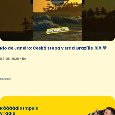
Rio de Janeiro: Česká stopa v srdci Brazílie 🇧🇷 💛
04. 08. 2026 • 16x
Ráááádio Impuls
v rádiu