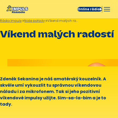
Online rádio
Rádio Impuls
Naše pořady
Víkend malých radostí
Víkend malých radostí
Zdeněk Sekanina je náš amatérský kouzelník. A
skvěle umí vykouzlit tu správnou víkendovou
náladu i za mikrofonem. Tak si jeho pozitivní
víkendové impulsy užijte. Sim-sa-la-bim a je to
tady.