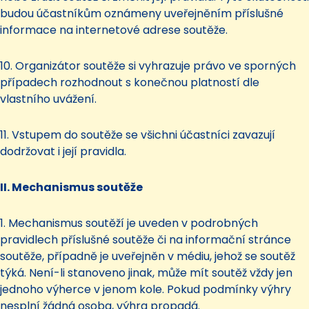
budou účastníkům oznámeny uveřejněním příslušné
informace na internetové adrese soutěže.
10. Organizátor soutěže si vyhrazuje právo ve sporných
případech rozhodnout s konečnou platností dle
vlastního uvážení.
11. Vstupem do soutěže se všichni účastníci zavazují
dodržovat i její pravidla.
II. Mechanismus soutěže
1. Mechanismus soutěží je uveden v podrobných
pravidlech příslušné soutěže či na informační stránce
soutěže, případně je uveřejněn v médiu, jehož se soutěž
týká. Není-li stanoveno jinak, může mít soutěž vždy jen
jednoho výherce v jenom kole. Pokud podmínky výhry
nesplní žádná osoba, výhra propadá.