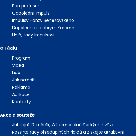
Pan profesor
Odpolední Impuls
Impulsy Honzy Benešovského
Dopoledne s dobrým Korcem
Haló, tady Impulsovi
O rádiu
Program
Videa
Lidé
Jak naladit
Reklama
Aplikace
Kontakty
Akce a soutěže
Jubilejní 10. ročník, O2 arena plná českých hvězd
Rozšiřte řady ohleduplných řidičů a získejte atraktivní