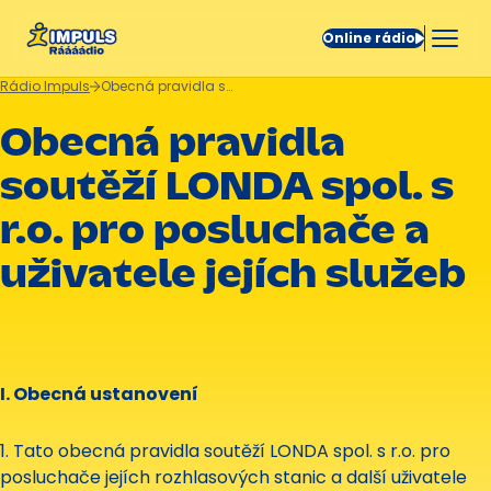
Online rádio
Rádio Impuls
Obecná pravidla soutěží LONDA spol. s r.o. pro posluchače a uživatele jejích služeb
Obecná pravidla
soutěží LONDA spol. s
r.o. pro posluchače a
uživatele jejích služeb
I. Obecná ustanovení
1. Tato obecná pravidla soutěží LONDA spol. s r.o. pro
posluchače jejích rozhlasových stanic a další uživatele