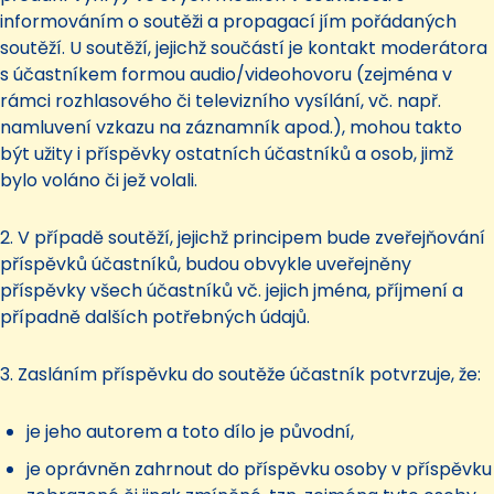
informováním o soutěži a propagací jím pořádaných
soutěží. U soutěží, jejichž součástí je kontakt moderátora
s účastníkem formou audio/videohovoru (zejména v
rámci rozhlasového či televizního vysílání, vč. např.
namluvení vzkazu na záznamník apod.), mohou takto
být užity i příspěvky ostatních účastníků a osob, jimž
bylo voláno či jež volali.
2. V případě soutěží, jejichž principem bude zveřejňování
příspěvků účastníků, budou obvykle uveřejněny
příspěvky všech účastníků vč. jejich jména, příjmení a
případně dalších potřebných údajů.
3. Zasláním příspěvku do soutěže účastník potvrzuje, že:
je jeho autorem a toto dílo je původní,
je oprávněn zahrnout do příspěvku osoby v příspěvku