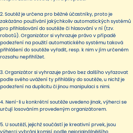
2. Soutěž je určena pro běžné účastníky, proto je
zakázáno používání jakýchkoliv automatických systémů
pro přihlašování do soutěže či hlasování v ní (tzv.
robotů). Organizátor si vyhrazuje právo v případě
podezření na použití automatického systému taková
přihlášení do soutěže vyřadit, resp. k nim v jím určeném
rozsahu nepřihlížet.
3. Organizátor si vyhrazuje právo bez dalšího vyřazovat
podle svého uvážení ty přihlášky do soutěže, u nichž je
podezření na duplicitu či jinou manipulaci s nimi.
4. Není-li u konkrétní soutěže uvedeno jinak, výherci se
určují losováním provedeným organizátorem.
5. U soutěží, jejichž součástí je kreativní prvek, jsou
výherci vybráni komisí podle nejoriginálnějšího