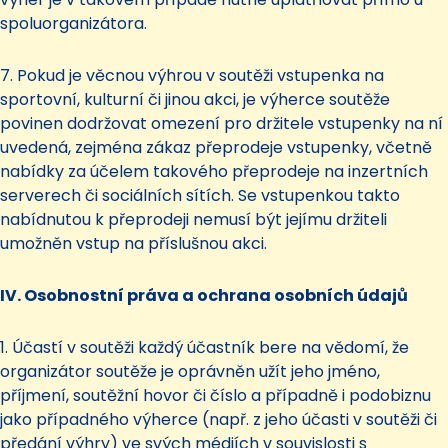
spoluorganizátora.
7. Pokud je věcnou výhrou v soutěži vstupenka na
sportovní, kulturní či jinou akci, je výherce soutěže
povinen dodržovat omezení pro držitele vstupenky na ní
uvedená, zejména zákaz přeprodeje vstupenky, včetně
nabídky za účelem takového přeprodeje na inzertních
serverech či sociálních sítích. Se vstupenkou takto
nabídnutou k přeprodeji nemusí být jejímu držiteli
umožněn vstup na příslušnou akci.
IV. Osobnostní práva a ochrana osobních údajů
1. Účastí v soutěži každý účastník bere na vědomí, že
organizátor soutěže je oprávněn užít jeho jméno,
příjmení, soutěžní hovor či číslo a případně i podobiznu
jako případného výherce (např. z jeho účasti v soutěži či
předání výhry) ve svých médiích v souvislosti s