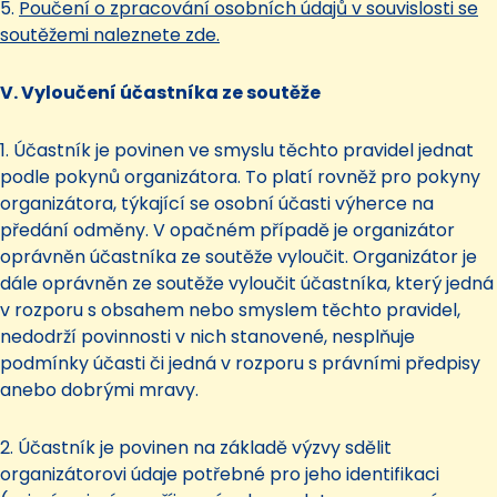
5.
Poučení o zpracování osobních údajů v souvislosti se
soutěžemi naleznete zde.
V. Vyloučení účastníka ze soutěže
1. Účastník je povinen ve smyslu těchto pravidel jednat
podle pokynů organizátora. To platí rovněž pro pokyny
organizátora, týkající se osobní účasti výherce na
předání odměny. V opačném případě je organizátor
oprávněn účastníka ze soutěže vyloučit. Organizátor je
dále oprávněn ze soutěže vyloučit účastníka, který jedná
v rozporu s obsahem nebo smyslem těchto pravidel,
nedodrží povinnosti v nich stanovené, nesplňuje
podmínky účasti či jedná v rozporu s právními předpisy
anebo dobrými mravy.
2. Účastník je povinen na základě výzvy sdělit
organizátorovi údaje potřebné pro jeho identifikaci