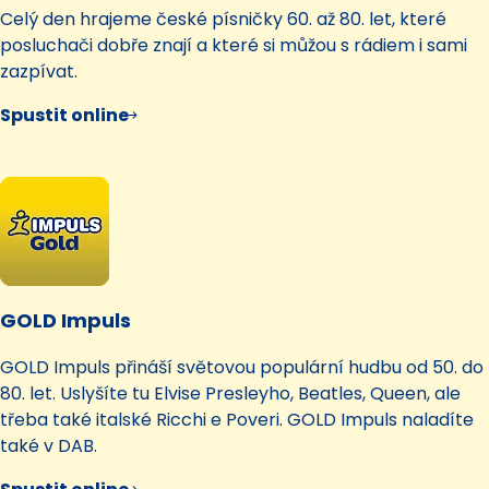
Celý den hrajeme české písničky 60. až 80. let, které
posluchači dobře znají a které si můžou s rádiem i sami
zazpívat.
Spustit online
GOLD Impuls
GOLD Impuls přináší světovou populární hudbu od 50. do
80. let. Uslyšíte tu Elvise Presleyho, Beatles, Queen, ale
třeba také italské Ricchi e Poveri. GOLD Impuls naladíte
také v DAB.