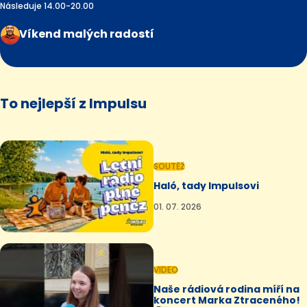
Následuje 14.00-20.00
Víkend malých radostí
To nejlepší z Impulsu
SOUTĚŽ
Haló, tady Impulsovi
01. 07. 2026
VIDEO
Naše rádiová rodina míří na
koncert Marka Ztraceného!