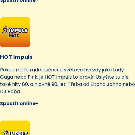
Spustit online
HOT Impuls
Pokud máte rádi současné světové hvězdy jako Lady
Gaga nebo Pink, je HOT Impuls to pravé. Uslyšíte tu ale
také hity 80. a hlavně 90. let. Třeba od Eltona Johna nebo
DJ Boba.
Spustit online