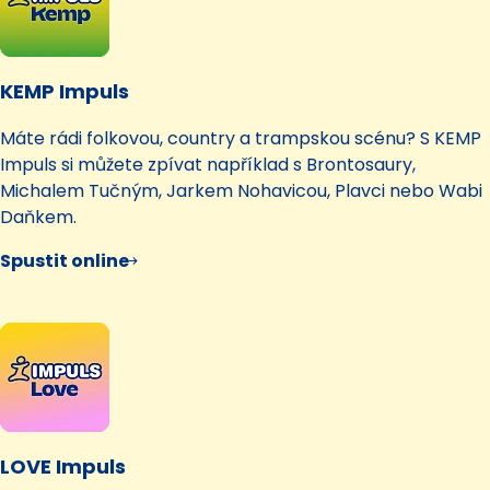
KEMP Impuls
Máte rádi folkovou, country a trampskou scénu? S KEMP
Impuls si můžete zpívat například s Brontosaury,
Michalem Tučným, Jarkem Nohavicou, Plavci nebo Wabi
Daňkem.
Spustit online
LOVE Impuls