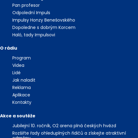
Pan profesor
Odpolední Impuls
Impulsy Honzy Benešovského
Dopoledne s dobrým Korcem
Haló, tady Impulsovi
O rádiu
Program
Videa
Lidé
Jak naladit
Reklama
Aplikace
Kontakty
Akce a soutěže
Jubilejní 10. ročník, O2 arena plná českých hvězd
Rozšiřte řady ohleduplných řidičů a získejte atraktivní
odměny