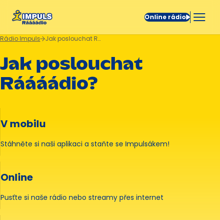
Online rádio
Rádio Impuls
Jak poslouchat Rádio?
Jak poslouchat
Ráááádio?
V mobilu
Stáhněte si naši aplikaci a staňte se Impulsákem!
Online
Pusťte si naše rádio nebo streamy přes internet