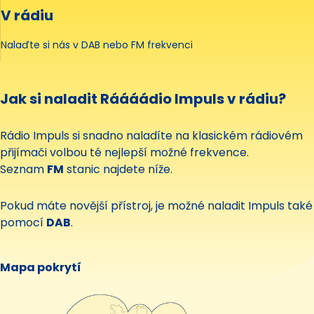
V rádiu
Nalaďte si nás v DAB nebo FM frekvenci
Jak si naladit Ráááádio Impuls v rádiu?
Rádio Impuls si snadno naladíte na klasickém rádiovém
přijímači volbou té nejlepší možné frekvence.
Seznam
FM
stanic najdete níže.
Pokud máte novější přístroj, je možné naladit Impuls také
pomocí
DAB
.
Mapa pokrytí