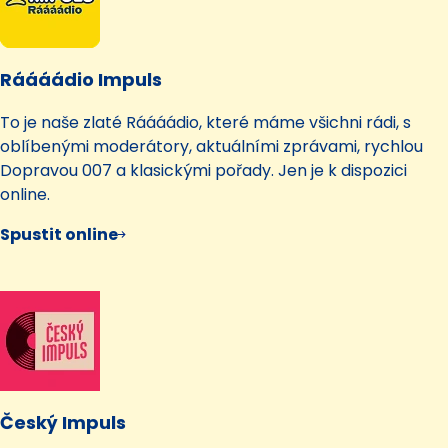
Ráááádio Impuls
To je naše zlaté Ráááádio, které máme všichni rádi, s
oblíbenými moderátory, aktuálními zprávami, rychlou
Dopravou 007 a klasickými pořady. Jen je k dispozici
online.
Spustit online
Český Impuls