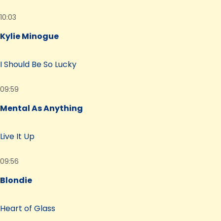
10:03
Kylie Minogue
I Should Be So Lucky
09:59
Mental As Anything
Live It Up
09:56
Blondie
Heart of Glass