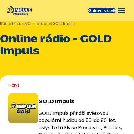
Online rádio
Rádio Impuls
Online rádio
GOLD Impuls
Online rádio - GOLD
Impuls
ŽIVĚ
GOLD Impuls
GOLD Impuls přináší světovou
populární hudbu od 50. do 80. let.
Uslyšíte tu Elvise Presleyho, Beatles,