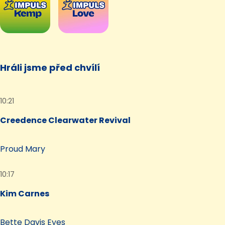
Hráli jsme před chvílí
10:21
Creedence Clearwater Revival
Proud Mary
10:17
Kim Carnes
Bette Davis Eyes