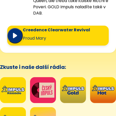
Queen, ale třeba také italské Ricchi e
Poveri. GOLD Impuls naladíte také v
DAB.
Creedence Clearwater Revival
Proud Mary
Zkuste i naše další rádia: