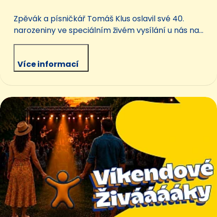
Zpěvák a písničkář Tomáš Klus oslavil své 40.
narozeniny ve speciálním živém vysílání u nás na
Impulsu.
Více informací