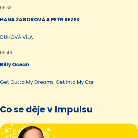
09:53
HANA ZAGOROVÁ A PETR REZEK
DUHOVÁ VÍLA
09:49
Billy Ocean
Get Outta My Dreams, Get into My Car
Co se děje v Impulsu