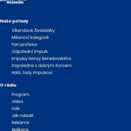
Naše pořady
Víkendové Živááááky
Milionoví kolegové
Pan profesor
Odpolední Impuls
Impulsy Honzy Benešovského
Dopoledne s dobrým Korcem
Haló, tady Impulsovi
O rádiu
Program
Videa
Lidé
Jak naladit
Reklama
Aplikace