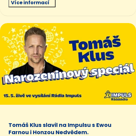
Více informací
Tomáš Klus slavil na Impulsu s Ewou
Farnou i Honzou Nedvědem.