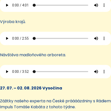
Výroba krojů.
Návštěva madloňového arboreta.
27. 07. – 02. 08. 2026 Vysočina
Zážitky našeho experta na České práááázdniny s Rádiem
Impuls Tomáše Kabáta z tohoto týdne.