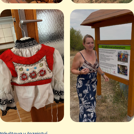
Návšteva v řeznictví.