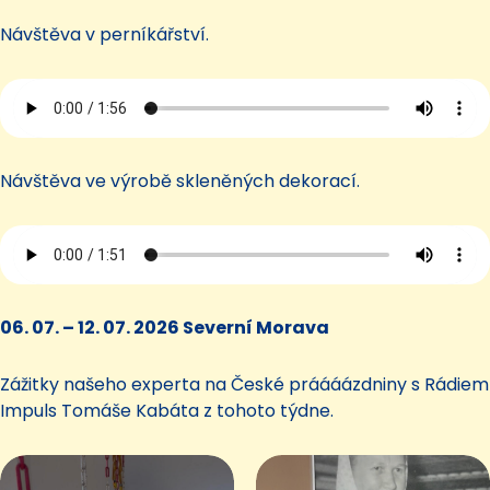
Návštěva v perníkářství.
Návštěva ve výrobě skleněných dekorací.
06. 07. – 12. 07. 2026 Severní Morava
Zážitky našeho experta na České práááázdniny s Rádiem
Impuls Tomáše Kabáta z tohoto týdne.