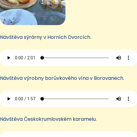
Návštěva sýrárny v Horních Dvorcích.
Návštěva výrobny borůvkového vína v Borovanech.
Návštěva Českokrumlovském karamelu.