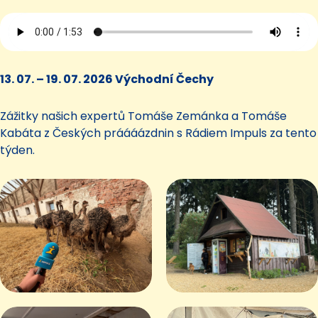
13. 07. – 19. 07. 2026 Východní Čechy
Zážitky našich expertů Tomáše Zemánka a Tomáše
Kabáta z Českých práááázdnin s Rádiem Impuls za tento
týden.