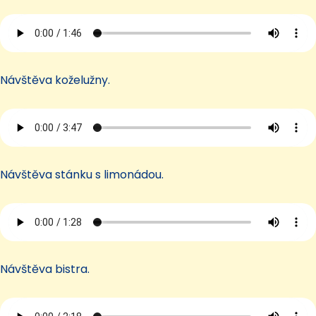
Návštěva koželužny.
Návštěva stánku s limonádou.
Návštěva bistra.