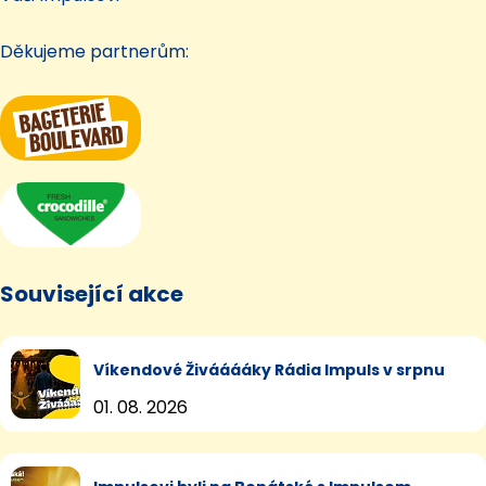
Děkujeme partnerům:
Související akce
Víkendové Živááááky Rádia Impuls v srpnu
01. 08. 2026