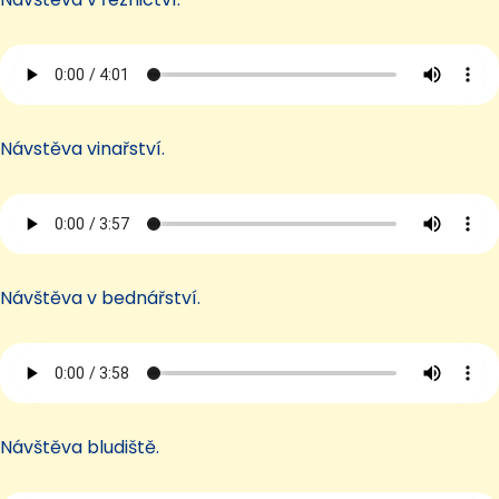
Návstěva vinařství.
Návštěva v bednářství.
Návštěva bludiště.