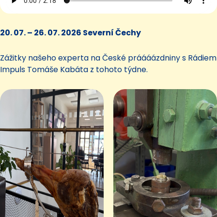
20. 07. – 26. 07. 2026 Severní Čechy
Zážitky našeho experta na České práááázdniny s Rádiem
Impuls Tomáše Kabáta z tohoto týdne.