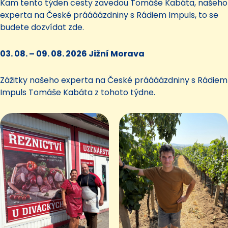
Kam tento týden cesty zavedou Tomáše Kabáta, našeho
experta na České práááázdniny s Rádiem Impuls, to se
budete dozvídat zde.
03. 08. – 09. 08. 2026 Jižní Morava
Zážitky našeho experta na České práááázdniny s Rádiem
Impuls Tomáše Kabáta z tohoto týdne.