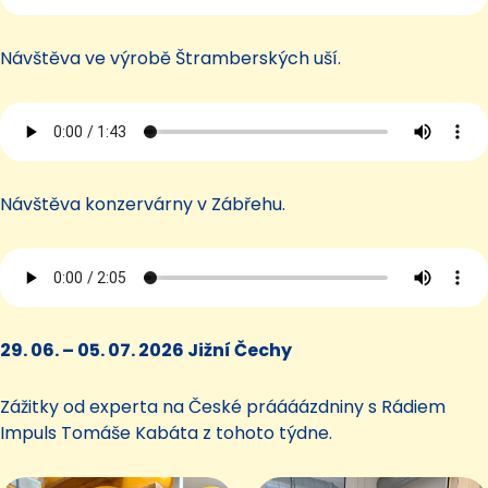
Návštěva ve výrobě Štramberských uší.
Návštěva konzervárny v Zábřehu.
29. 06. – 05. 07. 2026 Jižní Čechy
Zážitky od experta na České práááázdniny s Rádiem
Impuls Tomáše Kabáta z tohoto týdne.