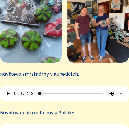
Návštěva zmrzlinárny v Kuněticích.
Návštěva pštrosí farmy u Poličky.