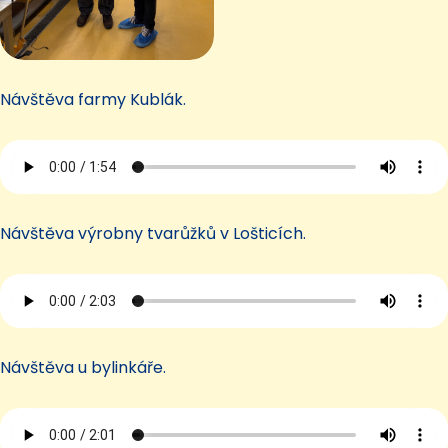
Návštěva farmy Kublák.
Návštěva výrobny tvarůžků v Lošticích.
Návštěva u bylinkáře.