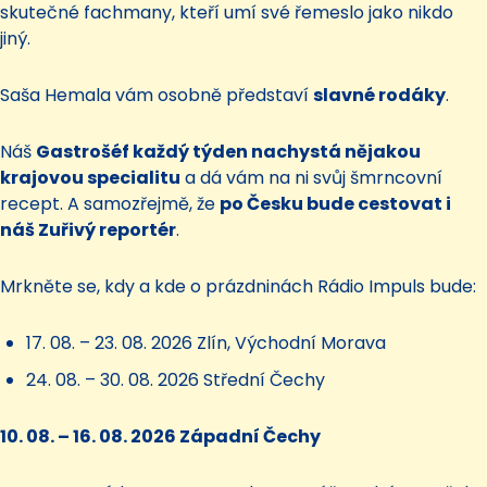
skutečné fachmany, kteří umí své řemeslo jako nikdo
jiný.
Saša Hemala vám osobně představí
slavné rodáky
.
Náš
Gastrošéf každý týden nachystá nějakou
krajovou specialitu
a dá vám na ni svůj šmrncovní
recept. A samozřejmě, že
po Česku bude cestovat i
náš Zuřivý reportér
.
Mrkněte se, kdy a kde o prázdninách Rádio Impuls bude:
17. 08. – 23. 08. 2026 Zlín, Východní Morava
24. 08. – 30. 08. 2026 Střední Čechy
10. 08. – 16. 08. 2026 Západní Čechy