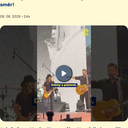
směr!
08. 08. 2026 • 24x