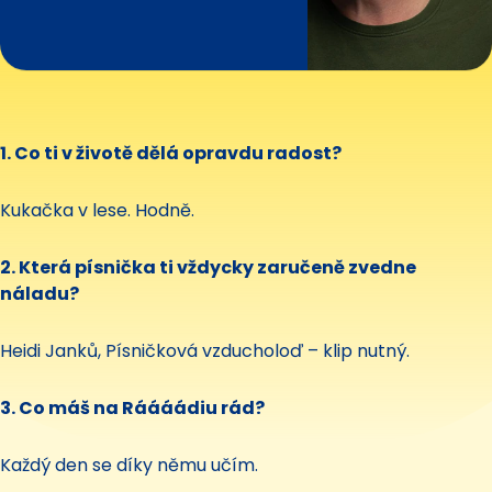
1. Co ti v životě dělá opravdu radost?
Kukačka v lese. Hodně.
2. Která písnička ti vždycky zaručeně zvedne
náladu?
Heidi Janků, Písničková vzducholoď – klip nutný.
3. Co máš na Ráááádiu rád?
Každý den se díky němu učím.