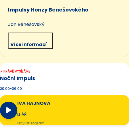
Impulsy Honzy Benešovského
Jan Benešovský
Více informací
PRÁVĚ VYSÍLÁME
Noční Impuls
20.00-06.00
IVA HAJNOVÁ
LHÁŘ
Playlist
Program