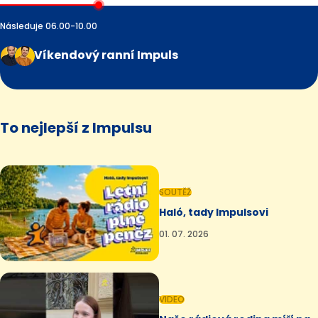
Následuje 06.00-10.00
Víkendový ranní Impuls
To nejlepší z Impulsu
SOUTĚŽ
Haló, tady Impulsovi
01. 07. 2026
VIDEO