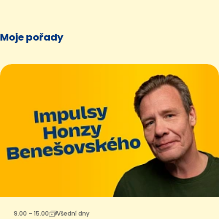
Moje pořady
9.00 – 15.00
Všední dny