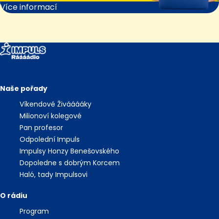
Více informací
Naše pořady
Víkendové Živááááky
Milionoví kolegové
Pan profesor
Odpolední Impuls
Impulsy Honzy Benešovského
Dopoledne s dobrým Korcem
Haló, tady Impulsovi
O rádiu
Program