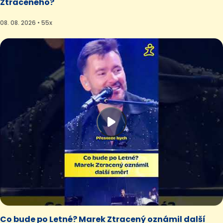
Ztraceného?
08. 08. 2026 • 55x
Co bude po Letné? Marek Ztracený oznámil další