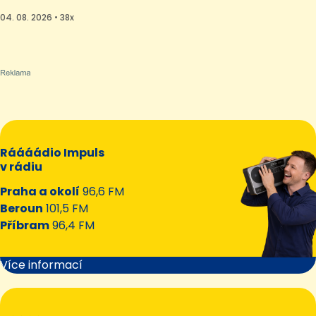
04. 08. 2026 • 38x
Ráááádio Impuls
v rádiu
Praha a okolí
96,6 FM
Beroun
101,5 FM
Příbram
96,4 FM
Více informací