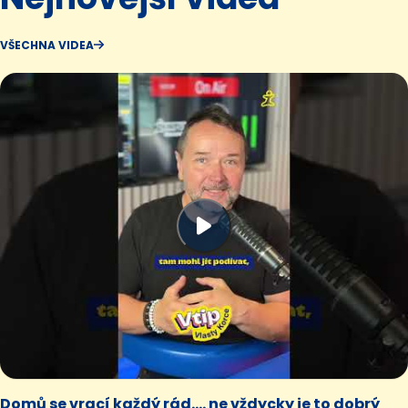
VŠECHNA VIDEA
Domů se vrací každý rád.... ne vždycky je to dobrý