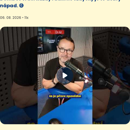
nápad. 😅
06. 08. 2026 • 11x