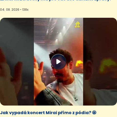
04. 08. 2026 • 138x
Jak vypadá koncert Mirai přímo z pódia? 🤩