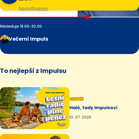
Playlist
Program
Následuje 18.00-20.00
Večerní Impuls
To nejlepší z Impulsu
SOUTĚŽ
Haló, tady Impulsovi
01. 07. 2026