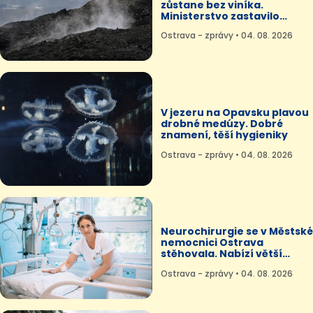
zůstane bez viníka.
Ministerstvo zastavilo
miliardovou kauzu
Ostrava - zprávy • 04. 08. 2026
V jezeru na Opavsku plavou
drobné medúzy. Dobré
znamení, těší hygieniky
Ostrava - zprávy • 04. 08. 2026
Neurochirurgie se v Městské
nemocnici Ostrava
stěhovala. Nabízí větší
komfort
Ostrava - zprávy • 04. 08. 2026