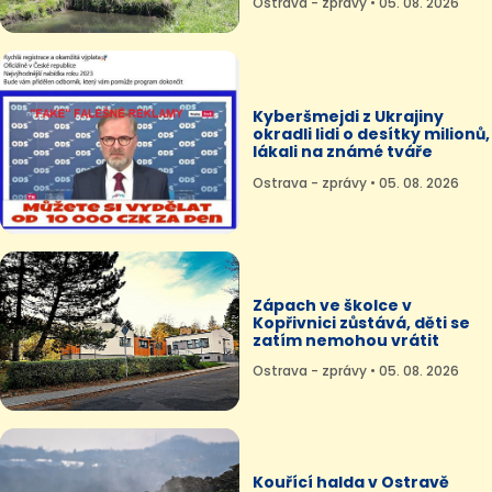
Ostrava - zprávy • 05. 08. 2026
Kyberšmejdi z Ukrajiny
okradli lidi o desítky milionů,
lákali na známé tváře
Ostrava - zprávy • 05. 08. 2026
Zápach ve školce v
Kopřivnici zůstává, děti se
zatím nemohou vrátit
Ostrava - zprávy • 05. 08. 2026
Kouřící halda v Ostravě