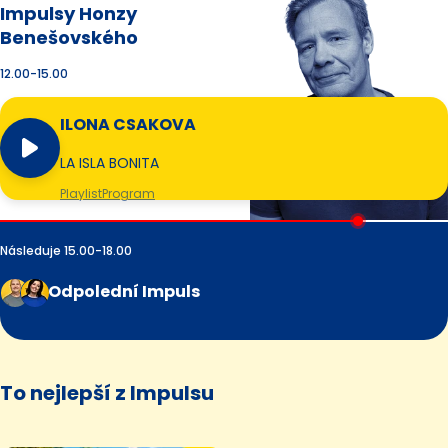
Impulsy Honzy
Benešovského
12.00-15.00
ILONA CSAKOVA
LA ISLA BONITA
Playlist
Program
Následuje 15.00-18.00
Odpolední Impuls
To nejlepší z Impulsu