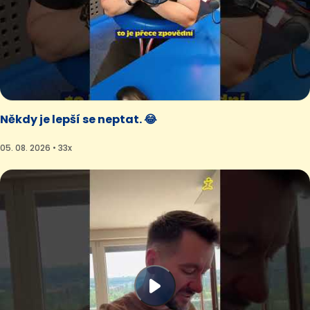
Někdy je lepší se neptat. 😂
05. 08. 2026 • 33x