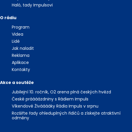
Haló, tady Impulsovi
O rádiu
Program
Videa
Lidé
Jak naladit
Reklama
Aplikace
Kontakty
Akce a soutěže
Jubilejní 10. ročník, O2 arena plná českých hvězd
České práááázdniny s Rádiem Impuls
Víkendové Živááááky Rádia Impuls v srpnu
Rozšiřte řady ohleduplných řidičů a získejte atraktivní
odměny