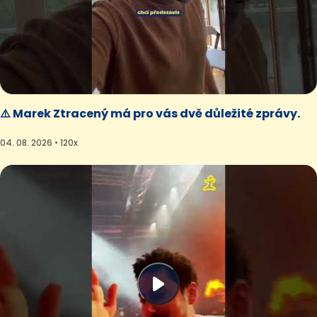
⚠️ Marek Ztracený má pro vás dvě důležité zprávy.
04. 08. 2026 • 120x