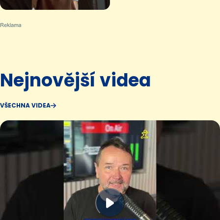
Nejnovější videa
VŠECHNA VIDEA