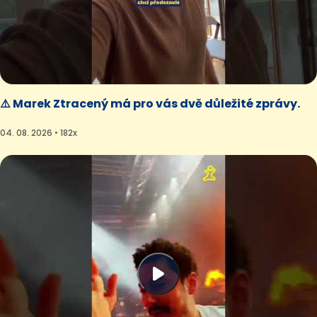
⚠️ Marek Ztracený má pro vás dvě důležité zprávy.
04. 08. 2026 • 182x