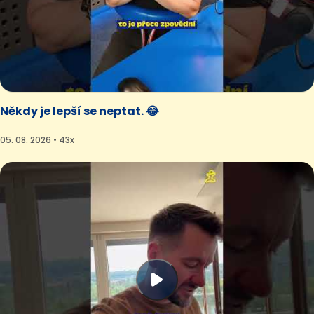
Někdy je lepší se neptat. 😂
05. 08. 2026 • 43x