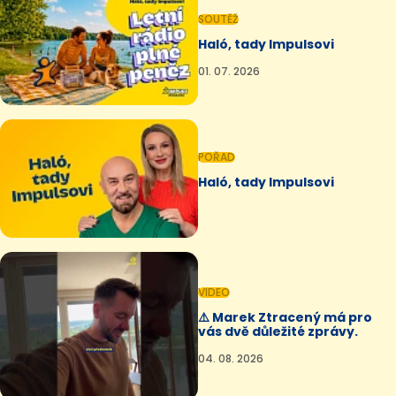
SOUTĚŽ
Haló, tady Impulsovi
01. 07. 2026
POŘAD
Haló, tady Impulsovi
VIDEO
⚠️ Marek Ztracený má pro
vás dvě důležité zprávy.
04. 08. 2026