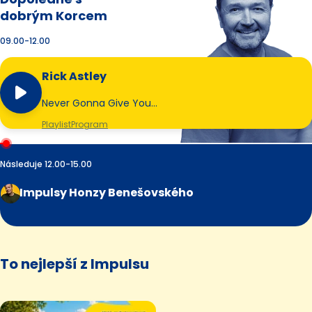
dobrým Korcem
09.00-12.00
Rick Astley
Never Gonna Give You…
Playlist
Program
Následuje 12.00-15.00
Impulsy Honzy Benešovského
To nejlepší z Impulsu