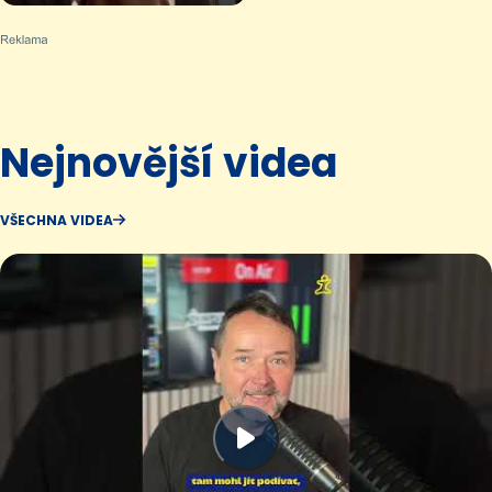
Nejnovější videa
VŠECHNA VIDEA