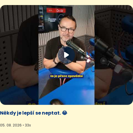
Někdy je lepší se neptat. 😂
05. 08. 2026 • 33x