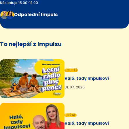
Následuje 15.00-18.00
Odpolední Impuls
To nejlepší z Impulsu
SOUTĚŽ
Haló, tady Impulsovi
01. 07. 2026
POŘAD
Haló, tady Impulsovi