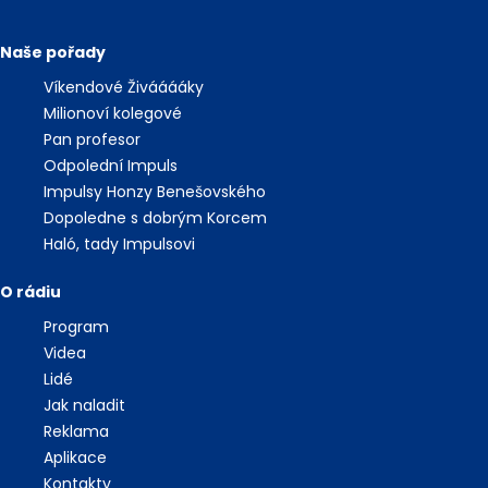
Naše pořady
Víkendové Živááááky
Milionoví kolegové
Pan profesor
Odpolední Impuls
Impulsy Honzy Benešovského
Dopoledne s dobrým Korcem
Haló, tady Impulsovi
O rádiu
Program
Videa
Lidé
Jak naladit
Reklama
Aplikace
Kontakty