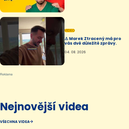
VIDEO
⚠️ Marek Ztracený má pro
vás dvě důležité zprávy.
04. 08. 2026
Nejnovější videa
VŠECHNA VIDEA