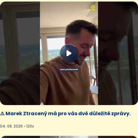
⚠️ Marek Ztracený má pro vás dvě důležité zprávy.
04. 08. 2026 • 120x