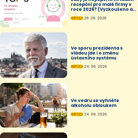
recepční pro malé firmy v
roce 2026? (Vyzkoušeno a
otestováno)
IMPULS
29. 06. 2026
Ve sporu prezidenta s
vládou jde i o změnu
ústavního systému
IMPULS
24. 06. 2026
Ve vedru se vyhněte
alkoholu obloukem
IMPULS
24. 06. 2026