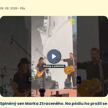
08. 08. 2026 • 39x
Splněný sen Marka Ztraceného. Na pódiu ho prožil se