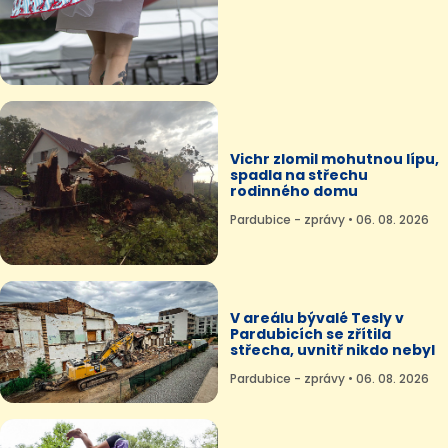
Vichr zlomil mohutnou lípu,
spadla na střechu
rodinného domu
Pardubice - zprávy • 06. 08. 2026
V areálu bývalé Tesly v
Pardubicích se zřítila
střecha, uvnitř nikdo nebyl
Pardubice - zprávy • 06. 08. 2026