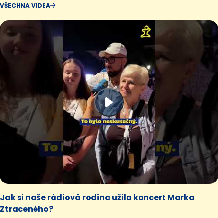
VŠECHNA VIDEA
Jak si naše rádiová rodina užila koncert Marka
Ztraceného?