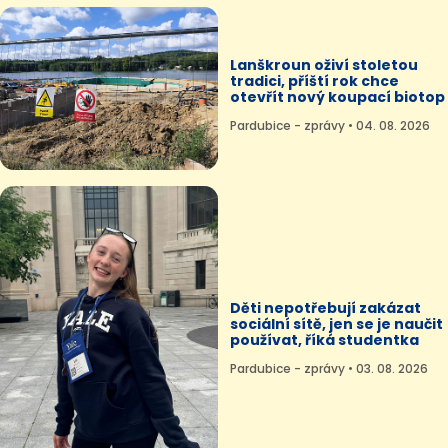
Lanškroun oživí stoletou
tradici, příští rok chce
otevřít nový koupací biotop
Pardubice - zprávy • 04. 08. 2026
Děti nepotřebují zakázat
sociální sítě, jen se je naučit
používat, říká studentka
Pardubice - zprávy • 03. 08. 2026