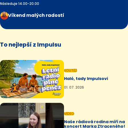
Následuje 14.00-20.00
Víkend malých radostí
To nejlepší z Impulsu
SOUTĚŽ
Haló, tady Impulsovi
01. 07. 2026
VIDEO
Naše rádiová rodina míří na
koncert Marka Ztraceného!