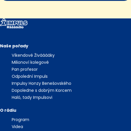
Naše pořady
Víkendové Živááááky
Milionoví kolegové
Pan profesor
Odpolední Impuls
Impulsy Honzy Benešovského
Dopoledne s dobrým Korcem
Haló, tady Impulsovi
O rádiu
Program
Videa