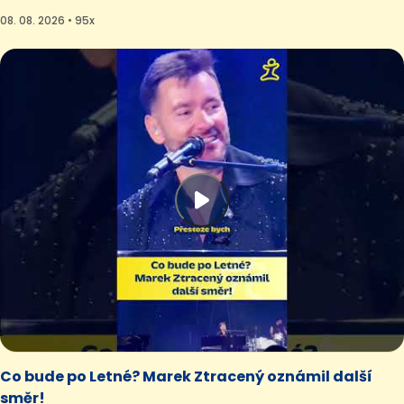
08. 08. 2026 • 95x
Co bude po Letné? Marek Ztracený oznámil další
směr!