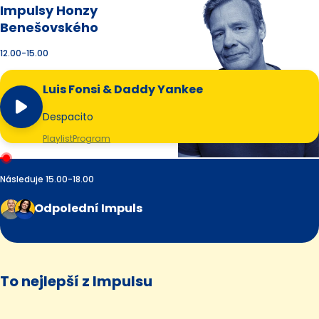
Impulsy Honzy
Benešovského
12.00-15.00
Luis Fonsi & Daddy Yankee
Despacito
Playlist
Program
Následuje 15.00-18.00
Odpolední Impuls
To nejlepší z Impulsu