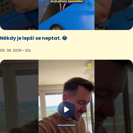
Někdy je lepší se neptat. 😂
05. 08. 2026 • 32x