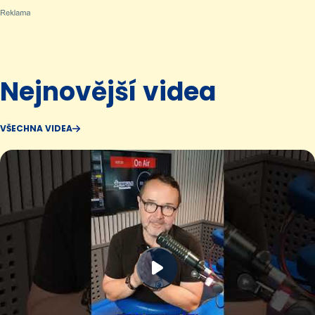
Nejnovější videa
VŠECHNA VIDEA