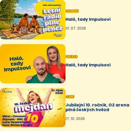
SOUTĚŽ
Haló, tady Impulsovi
01. 07. 2026
POŘAD
Haló, tady Impulsovi
AKCE
Jubilejní 10. ročník, O2 arena
plná českých hvězd
17. 10. 2026