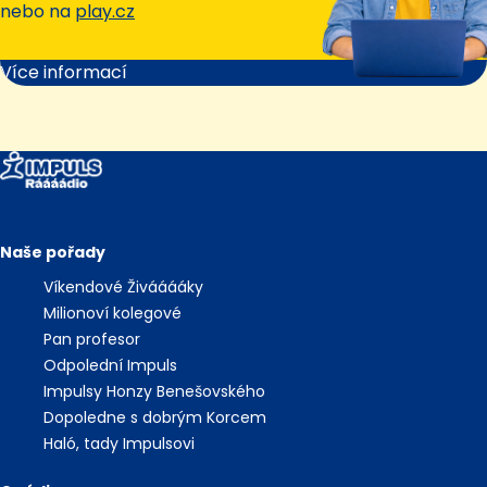
nebo na
play.cz
Více informací
Naše pořady
Víkendové Živááááky
Milionoví kolegové
Pan profesor
Odpolední Impuls
Impulsy Honzy Benešovského
Dopoledne s dobrým Korcem
Haló, tady Impulsovi