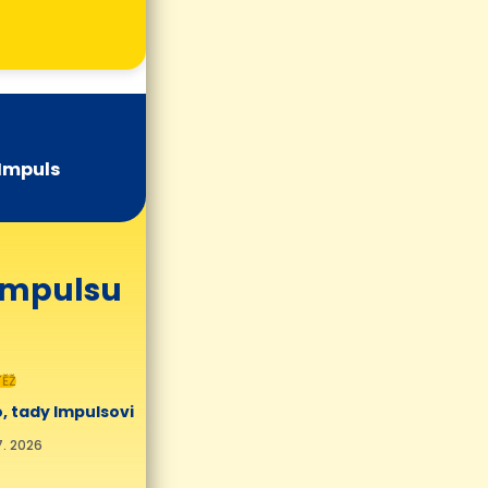
Impuls
 Impulsu
ĚŽ
, tady Impulsovi
7. 2026