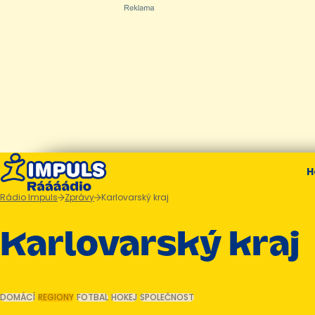
H
Rádio Impuls
Zprávy
Karlovarský kraj
Karlovarský kraj
DOMÁCÍ
REGIONY
FOTBAL
HOKEJ
SPOLEČNOST