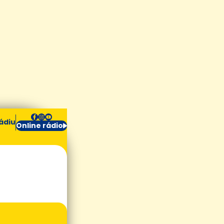
ádiu
Online rádio