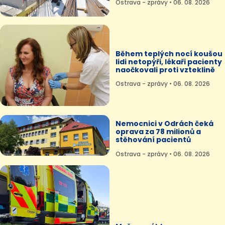
Ostrava - zprávy • 06. 08. 2026
Během teplých nocí koušou
lidi netopýři, lékaři pacienty
naočkovali proti vzteklině
Ostrava - zprávy • 06. 08. 2026
Nemocnici v Odrách čeká
oprava za 78 milionů a
stěhování pacientů
Ostrava - zprávy • 06. 08. 2026