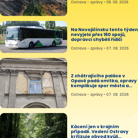
Ostrava - zprávy • 08. 08. 2026
Na Novojičínsku tento týden
nevyjelo přes 160 spojů,
dopravci chyběli řidiči
Ostrava - zprávy • 07. 08. 2026
Z chátrajícího paláce v
Opavě padá omítka, opravy
komplikuje spor města a
státu
Ostrava - zprávy • 07. 08. 2026
Kácení jen v krajním
případě. Vedení Ostravy
kritizuje obvod kvůli