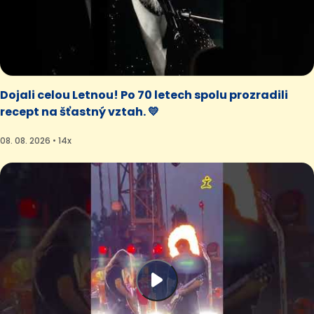
Dojali celou Letnou! Po 70 letech spolu prozradili
recept na šťastný vztah. 💛
08. 08. 2026 • 14x