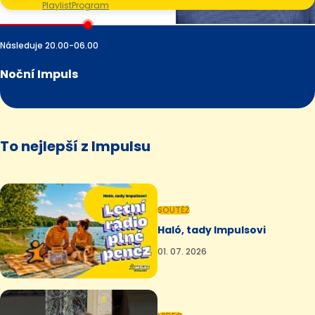
Playlist
Program
Následuje 20.00-06.00
Noční Impuls
To nejlepší z Impulsu
SOUTĚŽ
Haló, tady Impulsovi
01. 07. 2026