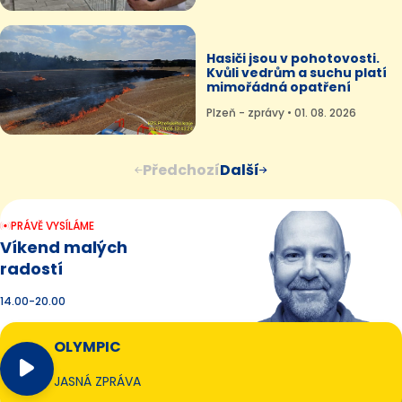
Hasiči jsou v pohotovosti.
Kvůli vedrům a suchu platí
mimořádná opatření
Plzeň - zprávy • 01. 08. 2026
Předchozí
Další
PRÁVĚ VYSÍLÁME
Víkend malých
radostí
14.00-20.00
OLYMPIC
JASNÁ ZPRÁVA