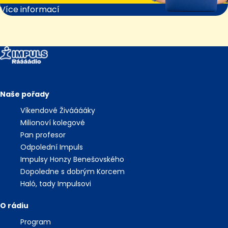
Více informací
Naše pořady
Víkendové Živááááky
Milionoví kolegové
Pan profesor
Odpolední Impuls
Impulsy Honzy Benešovského
Dopoledne s dobrým Korcem
Haló, tady Impulsovi
O rádiu
Program