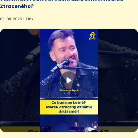
Ztraceného?
08. 08. 2026 • 136x