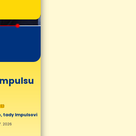
 Impulsu
ĚŽ
, tady Impulsovi
7. 2026