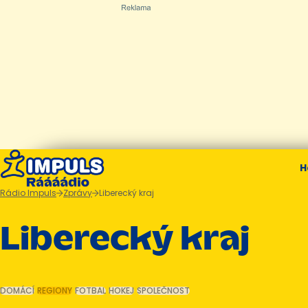
H
Rádio Impuls
Zprávy
Liberecký kraj
Liberecký kraj
DOMÁCÍ
REGIONY
FOTBAL
HOKEJ
SPOLEČNOST