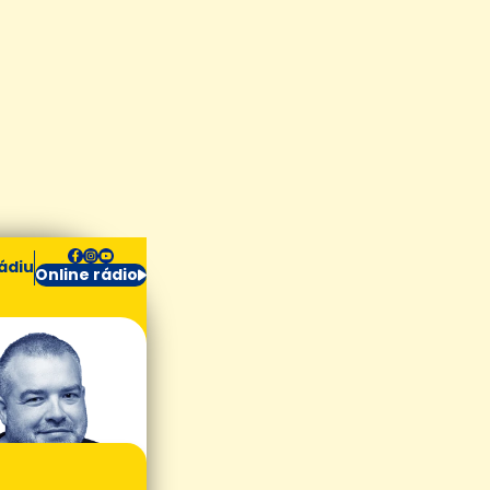
ádiu
Online rádio