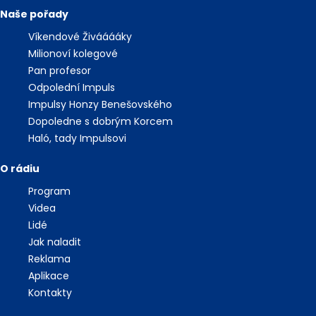
Naše pořady
Víkendové Živááááky
Milionoví kolegové
Pan profesor
Odpolední Impuls
Impulsy Honzy Benešovského
Dopoledne s dobrým Korcem
Haló, tady Impulsovi
O rádiu
Program
Videa
Lidé
Jak naladit
Reklama
Aplikace
Kontakty