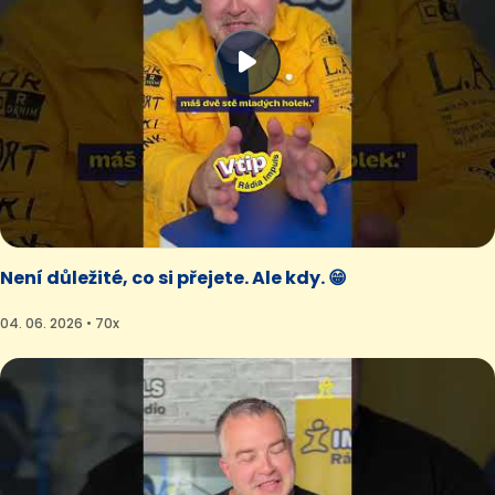
Není důležité, co si přejete. Ale kdy. 😁
04. 06. 2026 • 70x