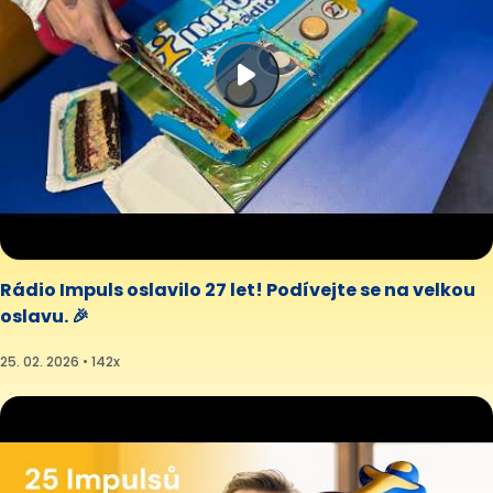
Rádio Impuls oslavilo 27 let! Podívejte se na velkou
oslavu. 🎉
25. 02. 2026 • 142x