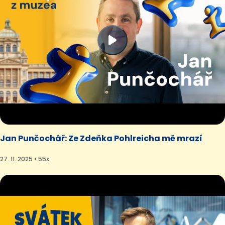
Jan Punčochář: Ze Zdeňka Pohlreicha mě mrazí
27. 11. 2025 • 55x