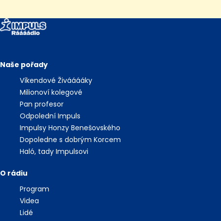
Naše pořady
Víkendové Živááááky
Milionoví kolegové
Pan profesor
Odpolední Impuls
Impulsy Honzy Benešovského
Dopoledne s dobrým Korcem
Haló, tady Impulsovi
O rádiu
Program
Videa
Lidé