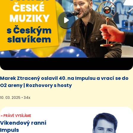
Marek Ztracený oslavil 40. na Impulsu a vrací se do
O2 areny | Rozhovory s hosty
10. 03. 2025 • 34x
PRÁVĚ VYSÍLÁME
Víkendový ranní
Impuls