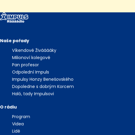
Naše pořady
Víkendové Živááááky
Milionoví kolegové
Pan profesor
Odpolední Impuls
Impulsy Honzy Benešovského
Dopoledne s dobrým Korcem
Haló, tady Impulsovi
O rádiu
Program
Videa
Lidé