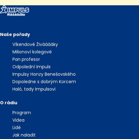
Naše pořady
Víkendové Živááááky
Milionoví kolegové
Pan profesor
Odpolední Impuls
Impulsy Honzy Benešovského
Dopoledne s dobrým Korcem
Haló, tady Impulsovi
O rádiu
Program
Videa
Lidé
Jak naladit