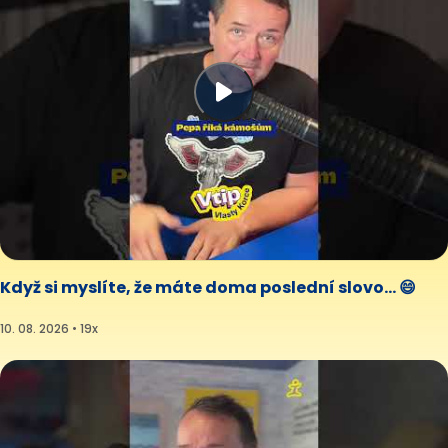
Když si myslíte, že máte doma poslední slovo… 😄
10. 08. 2026 • 19x