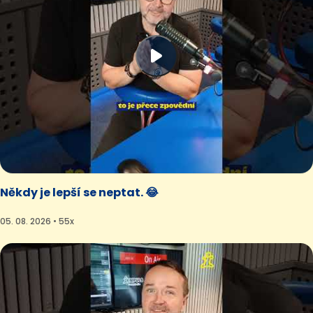
Někdy je lepší se neptat. 😂
05. 08. 2026 • 55x