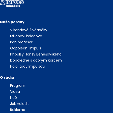
Naše pořady
Víkendové Živááááky
Milionoví kolegové
Pan profesor
Odpolední Impuls
Impulsy Honzy Benešovského
Dopoledne s dobrým Korcem
Haló, tady Impulsovi
O rádiu
Program
Videa
Lidé
Jak naladit
Reklama