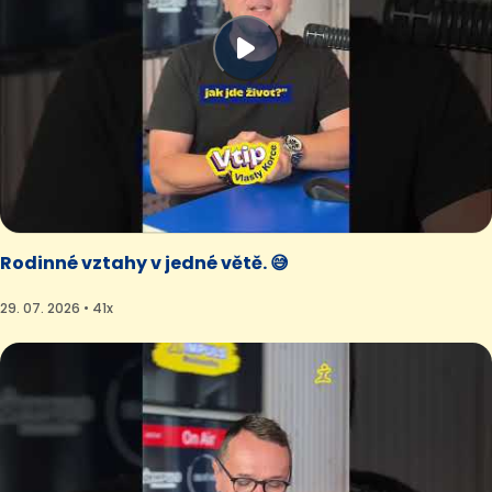
Rodinné vztahy v jedné větě. 😅
29. 07. 2026 • 41x