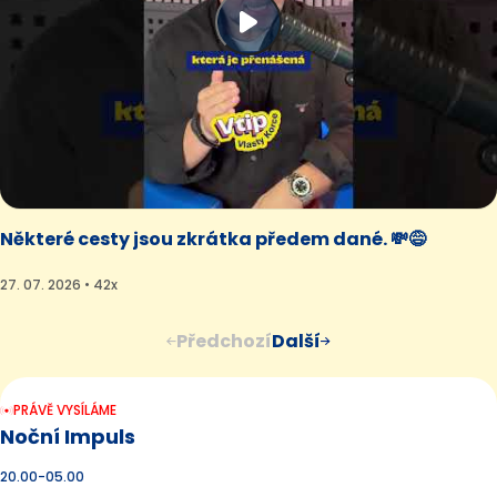
Některé cesty jsou zkrátka předem dané. 💸😅
27. 07. 2026 • 42x
Předchozí
Další
PRÁVĚ VYSÍLÁME
Noční Impuls
20.00-05.00