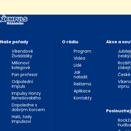
Naše pořady
O rádiu
Akce a sou
Víkendové
Program
Jubile
Živááááky
český
Videa
Milionoví
Rozšiř
Lidé
kolegové
získej
Jak
Pan profesor
České
naladit
Odpolední
Víkend
Reklama
Impuls
srpnu
Aplikace
Impulsy Honzy
Benešovského
Kontakty
Dopoledne s
dobrým Korcem
Poslouchej
Haló, tady
RockZo
Impulsovi
hudba