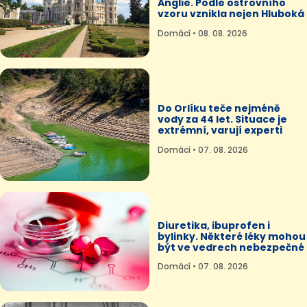
Anglie. Podle ostrovního
vzoru vznikla nejen Hluboká
Domácí • 08. 08. 2026
Do Orlíku teče nejméně
vody za 44 let. Situace je
extrémní, varují experti
Domácí • 07. 08. 2026
Diuretika, ibuprofen i
bylinky. Některé léky mohou
být ve vedrech nebezpečné
Domácí • 07. 08. 2026