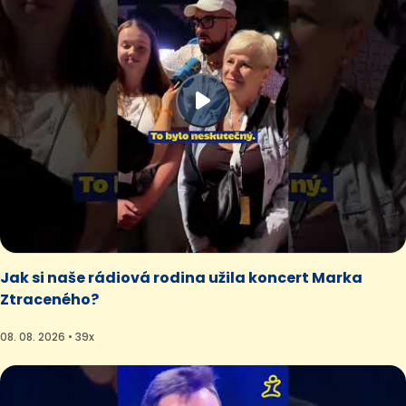
Jak si naše rádiová rodina užila koncert Marka
Ztraceného?
08. 08. 2026 • 39x