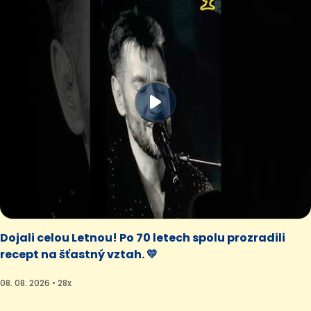
Dojali celou Letnou! Po 70 letech spolu prozradili
recept na šťastný vztah. 💛
08. 08. 2026 • 28x