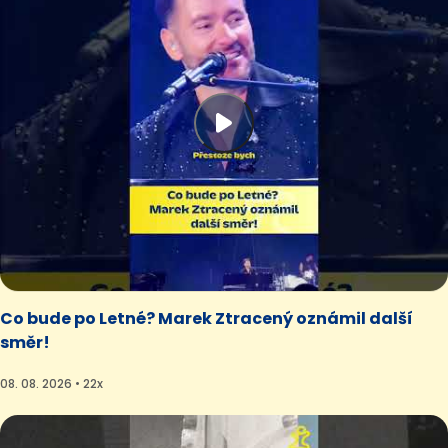
Co bude po Letné? Marek Ztracený oznámil další
směr!
08. 08. 2026 • 22x