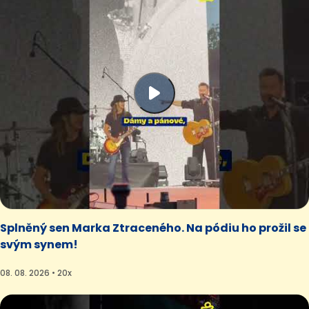
Splněný sen Marka Ztraceného. Na pódiu ho prožil se
svým synem!
08. 08. 2026 • 20x