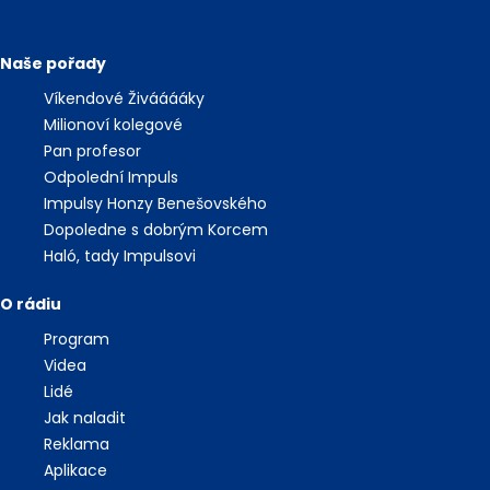
Naše pořady
Víkendové Živááááky
Milionoví kolegové
Pan profesor
Odpolední Impuls
Impulsy Honzy Benešovského
Dopoledne s dobrým Korcem
Haló, tady Impulsovi
O rádiu
Program
Videa
Lidé
Jak naladit
Reklama
Aplikace