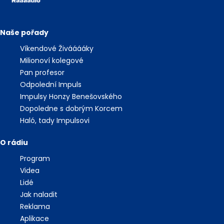
Naše pořady
Víkendové Živááááky
Milionoví kolegové
Pan profesor
Odpolední Impuls
Impulsy Honzy Benešovského
Dopoledne s dobrým Korcem
Haló, tady Impulsovi
O rádiu
Program
Videa
Lidé
Jak naladit
Reklama
Aplikace