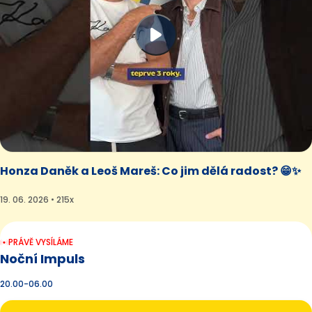
Honza Daněk a Leoš Mareš: Co jim dělá radost? 😁✨
19. 06. 2026 • 215x
PRÁVĚ VYSÍLÁME
Noční Impuls
20.00-06.00