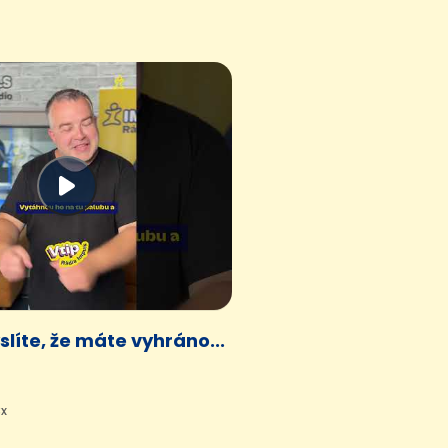
slíte, že máte vyhráno...
3x