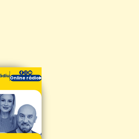
ádiu
Online rádio