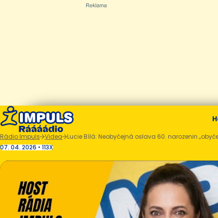
H
Rádio Impuls
Videa
Lucie Bílá: Neobyčejná oslava 60. narozenin „obyče
07. 04. 2026 • 113X