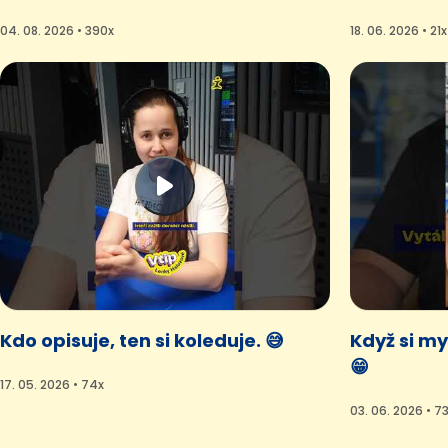
04. 08. 2026 • 390x
18. 06. 2026 • 21x
Kdo opisuje, ten si koleduje. 😅
Když si my
😁
17. 05. 2026 • 74x
03. 06. 2026 • 7