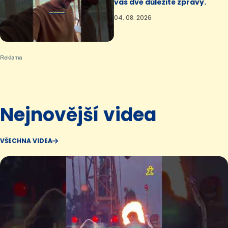
vás dvě důležité zprávy.
04. 08. 2026
Nejnovější videa
VŠECHNA VIDEA