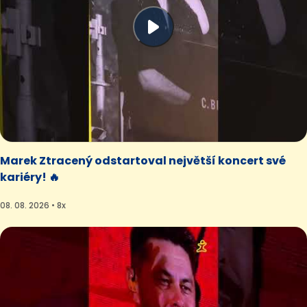
Marek Ztracený odstartoval největší koncert své
kariéry! 🔥
08. 08. 2026 • 8x