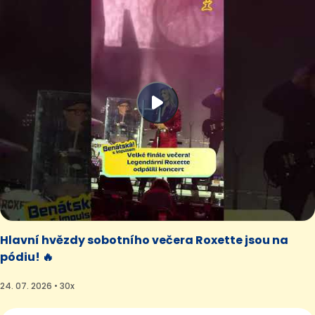
Hlavní hvězdy sobotního večera Roxette jsou na
pódiu! 🔥
24. 07. 2026 • 30x