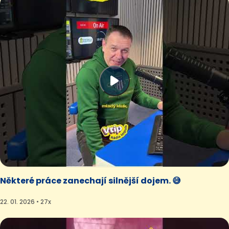
Některé práce zanechají silnější dojem. 😅
22. 01. 2026 • 27x