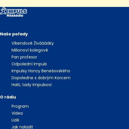
Naše pořady
Víkendové Živááááky
Milionoví kolegové
Pan profesor
Odpolední Impuls
Impulsy Honzy Benešovského
Dopoledne s dobrým Korcem
Haló, tady Impulsovi
O rádiu
Program
Videa
Lidé
Jak naladit