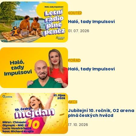
SOUTĚŽ
Haló, tady Impulsovi
01. 07. 2026
POŘAD
Haló, tady Impulsovi
AKCE
Jubilejní 10. ročník, O2 arena
plná českých hvězd
17. 10. 2026