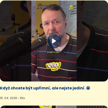
Když chcete být upřímní, ale nejste jediní. 😁
15. 04. 2026 • 35x