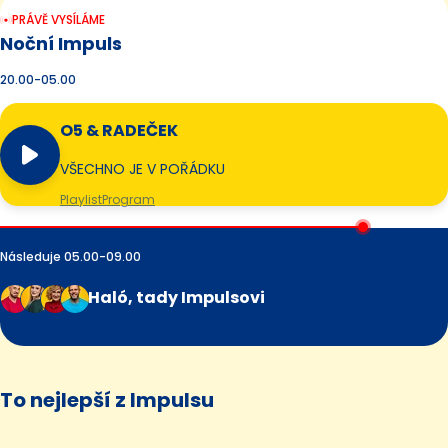
PRÁVĚ VYSÍLÁME
Noční Impuls
20.00-05.00
O5 & RADEČEK
VŠECHNO JE V POŘÁDKU
Playlist
Program
Následuje 05.00-09.00
Haló, tady Impulsovi
To nejlepší z Impulsu