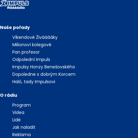
Naše pořady
Víkendové Živááááky
Milionoví kolegové
Pan profesor
Odpolední Impuls
Impulsy Honzy Benešovského
Dopoledne s dobrým Korcem
Haló, tady Impulsovi
O rádiu
Program
Videa
Lidé
Jak naladit
Reklama