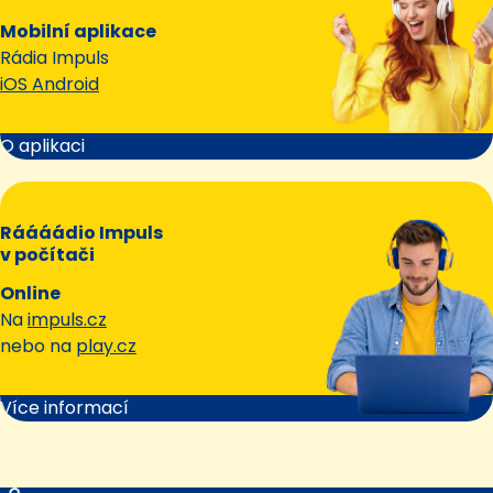
Mobilní aplikace
Rádia Impuls
iOS Android
O aplikaci
Ráááádio Impuls
v počítači
Online
Na
impuls.cz
nebo na
play.cz
Více informací