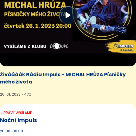
Živáááák Rádia Impuls – MICHAL HRŮZA Písničky
mého života
26. 01. 2023 • 47x
PRÁVĚ VYSÍLÁME
Noční Impuls
20.00-06.00