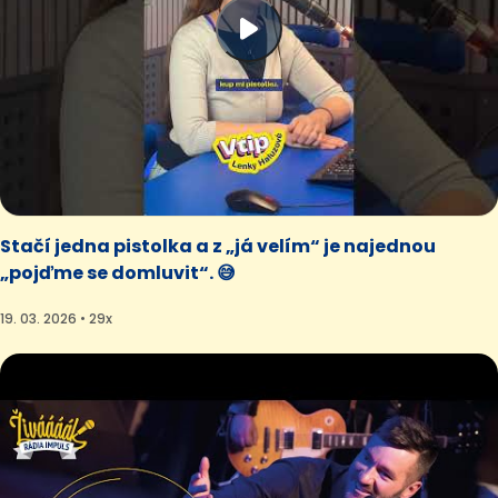
Stačí jedna pistolka a z „já velím“ je najednou
„pojďme se domluvit“. 😅
19. 03. 2026 • 29x