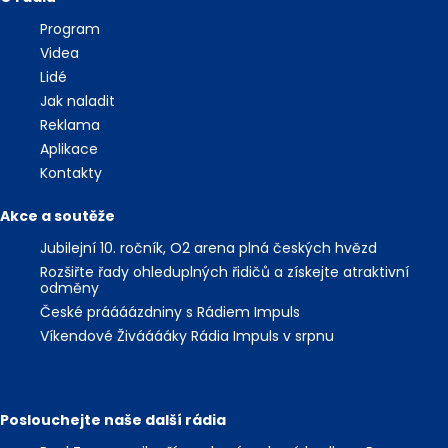
Program
Videa
Lidé
Jak naladit
Reklama
Aplikace
Kontakty
Akce a soutěže
Jubilejní 10. ročník, O2 arena plná českých hvězd
Rozšiřte řady ohleduplných řidičů a získejte atraktivní
odměny
České práááázdniny s Rádiem Impuls
Víkendové Živááááky Rádia Impuls v srpnu
Poslouchejte naše další rádia