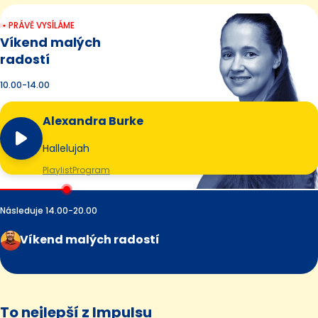
PRÁVĚ VYSÍLÁME
Víkend malých
radostí
10.00-14.00
Alexandra Burke
Hallelujah
Playlist
Program
Následuje 14.00-20.00
Víkend malých radostí
To nejlepší z Impulsu