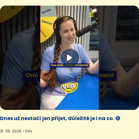
Dnes už nestačí jen přijet, důležité je i na co. 😅
31. 05. 2026 • 114x