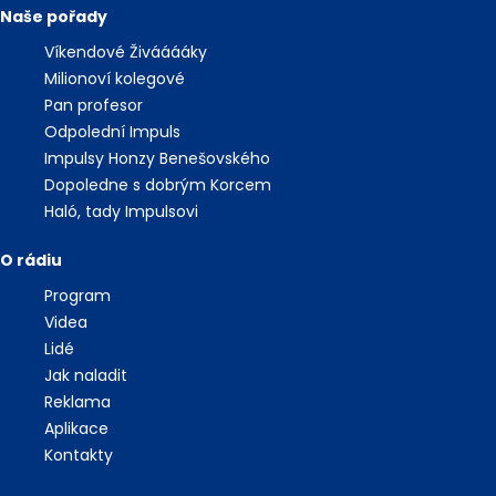
Naše pořady
Víkendové Živááááky
Milionoví kolegové
Pan profesor
Odpolední Impuls
Impulsy Honzy Benešovského
Dopoledne s dobrým Korcem
Haló, tady Impulsovi
O rádiu
Program
Videa
Lidé
Jak naladit
Reklama
Aplikace
Kontakty