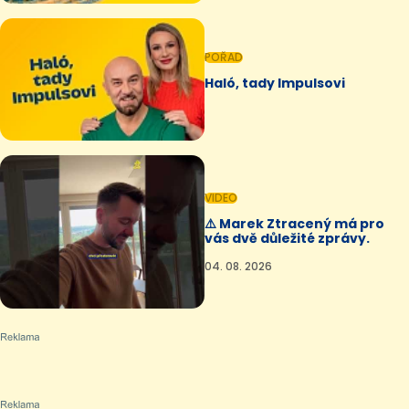
POŘAD
Haló, tady Impulsovi
VIDEO
⚠️ Marek Ztracený má pro
vás dvě důležité zprávy.
04. 08. 2026