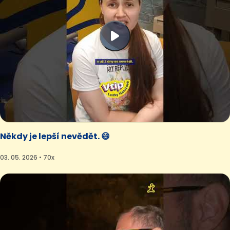
Někdy je lepší nevědět. 😄
03. 05. 2026 • 70x