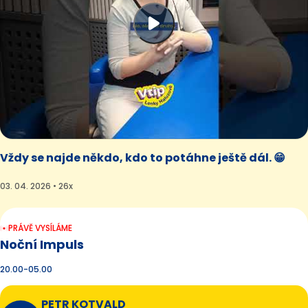
Vždy se najde někdo, kdo to potáhne ještě dál. 😁
03. 04. 2026 • 26x
PRÁVĚ VYSÍLÁME
Noční Impuls
20.00-05.00
PETR KOTVALD