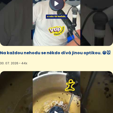
Na každou nehodu se někdo dívá jinou optikou. 😁🐭
30. 07. 2026 • 44x