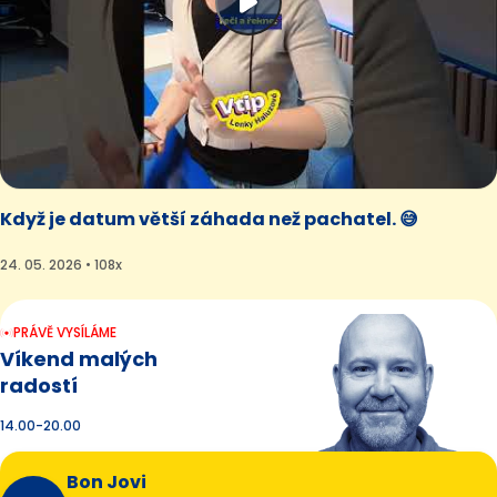
Když je datum větší záhada než pachatel. 😅
24. 05. 2026 • 108x
PRÁVĚ VYSÍLÁME
Víkend malých
radostí
14.00-20.00
Bon Jovi