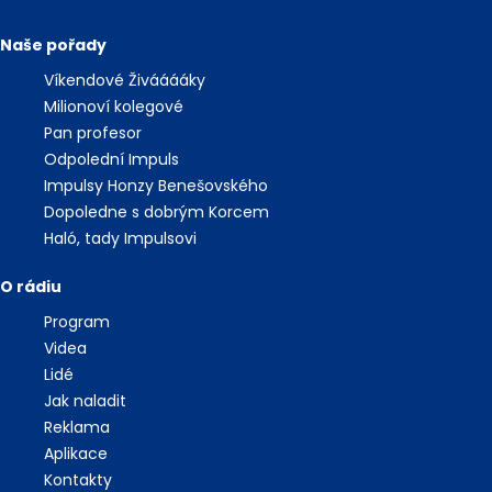
Naše pořady
Víkendové Živááááky
Milionoví kolegové
Pan profesor
Odpolední Impuls
Impulsy Honzy Benešovského
Dopoledne s dobrým Korcem
Haló, tady Impulsovi
O rádiu
Program
Videa
Lidé
Jak naladit
Reklama
Aplikace
Kontakty