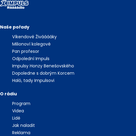
Naše pořady
Víkendové Živááááky
Milionoví kolegové
Pan profesor
Odpolední Impuls
Impulsy Honzy Benešovského
Dopoledne s dobrým Korcem
Haló, tady Impulsovi
O rádiu
Program
Videa
Lidé
Jak naladit
Reklama