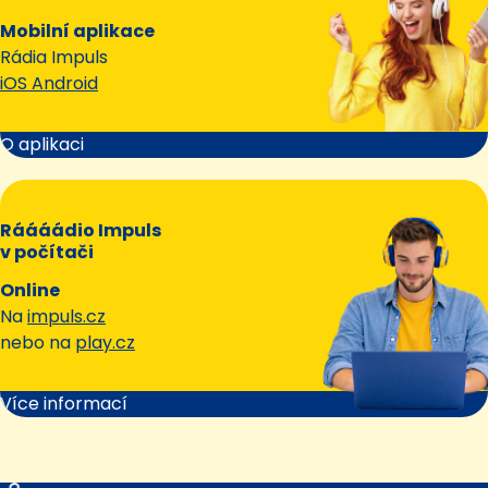
Mobilní aplikace
Rádia Impuls
iOS Android
O aplikaci
Ráááádio Impuls
v počítači
Online
Na
impuls.cz
nebo na
play.cz
Více informací