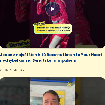
Jeden z největších hitů Roxette Listen to Your Heart
nechyběl ani na Benátské! s Impulsem.
25. 07. 2026 • 14x