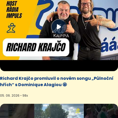
Richard Krajčo promluvil o novém songu „Půlnoční
hřích“ s Dominique Alagiou 🤩
05. 06. 2026 • 98x