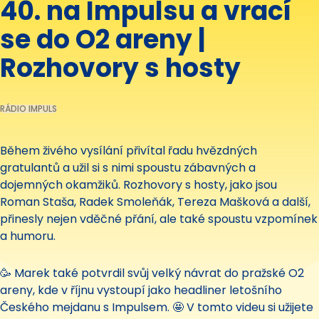
40. na Impulsu a vrací
se do O2 areny |
Rozhovory s hosty
RÁDIO IMPULS
Během živého vysílání přivítal řadu hvězdných
gratulantů a užil si s nimi spoustu zábavných a
dojemných okamžiků. Rozhovory s hosty, jako jsou
Roman Staša, Radek Smoleňák, Tereza Mašková a další,
přinesly nejen vděčné přání, ale také spoustu vzpomínek
a humoru.
🥳 Marek také potvrdil svůj velký návrat do pražské O2
areny, kde v říjnu vystoupí jako headliner letošního
Českého mejdanu s Impulsem. 🤩 V tomto videu si užijete