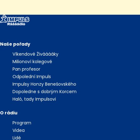
Naše pořady
Víkendové Živááááky
Milionoví kolegové
Pan profesor
Odpolední Impuls
Impulsy Honzy Benešovského
Dopoledne s dobrým Korcem
Haló, tady Impulsovi
O rádiu
Program
Videa
Lidé