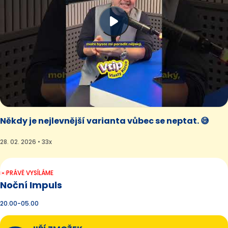
Někdy je nejlevnější varianta vůbec se neptat. 😅
28. 02. 2026 • 33x
PRÁVĚ VYSÍLÁME
Noční Impuls
20.00-05.00