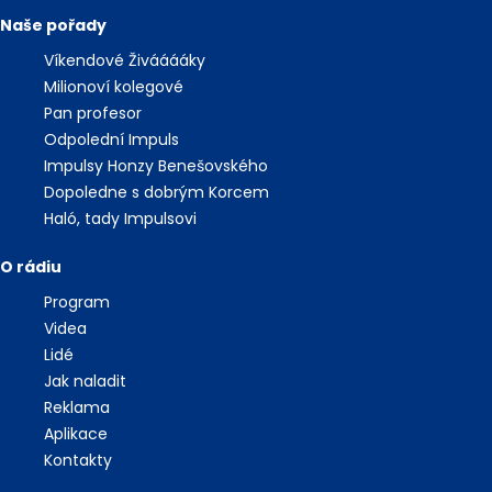
Naše pořady
Víkendové Živááááky
Milionoví kolegové
Pan profesor
Odpolední Impuls
Impulsy Honzy Benešovského
Dopoledne s dobrým Korcem
Haló, tady Impulsovi
O rádiu
Program
Videa
Lidé
Jak naladit
Reklama
Aplikace
Kontakty