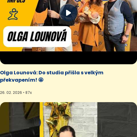
Olga Lounová: Do studia přišla s velkým
překvapením! 🤩
26. 02. 2026 • 87x