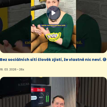
Bez sociálních sítí člověk zjistí, že vlastně nic neví. 😅
16. 03. 2026 • 26x