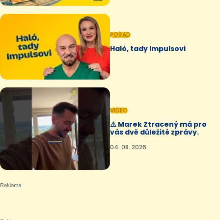
POŘAD
Haló, tady Impulsovi
VIDEO
⚠️ Marek Ztracený má pro
vás dvě důležité zprávy.
04. 08. 2026