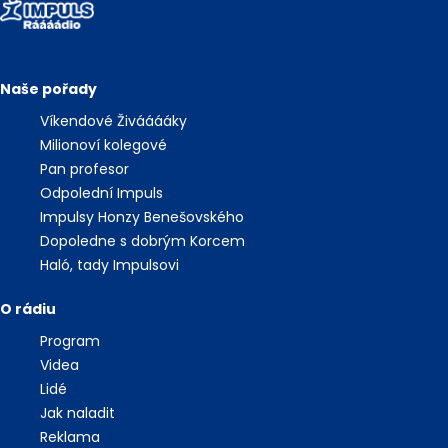
Naše pořady
Víkendové Živááááky
Milionoví kolegové
Pan profesor
Odpolední Impuls
Impulsy Honzy Benešovského
Dopoledne s dobrým Korcem
Haló, tady Impulsovi
O rádiu
Program
Videa
Lidé
Jak naladit
Reklama