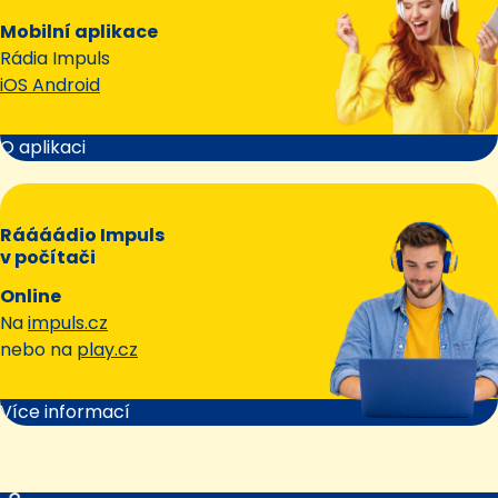
Mobilní aplikace
Rádia Impuls
iOS Android
O aplikaci
Ráááádio Impuls
v počítači
Online
Na
impuls.cz
nebo na
play.cz
Více informací