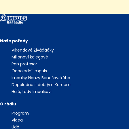
Naše pořady
Víkendové Živááááky
Milionoví kolegové
Pan profesor
Odpolední Impuls
Impulsy Honzy Benešovského
Dopoledne s dobrým Korcem
Haló, tady Impulsovi
O rádiu
Program
Videa
Lidé