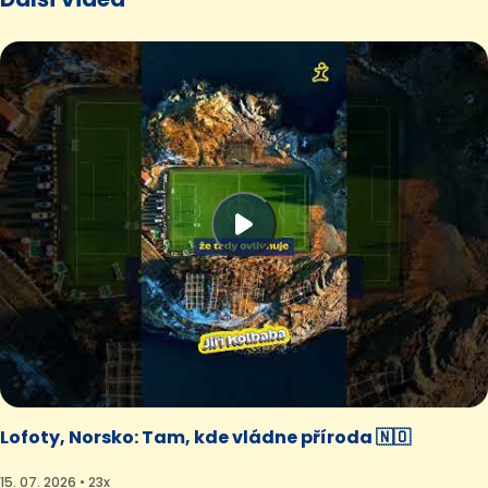
Lofoty, Norsko: Tam, kde vládne příroda 🇳🇴
15. 07. 2026 • 23x