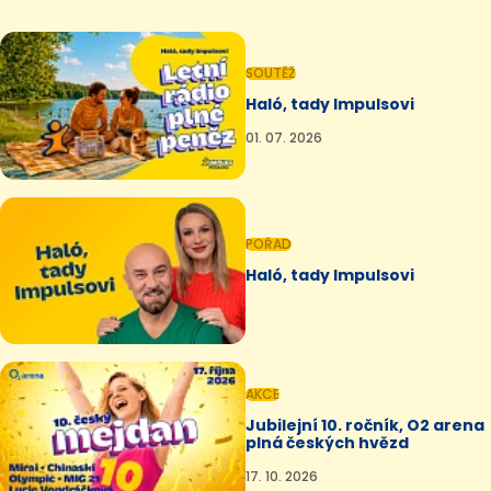
SOUTĚŽ
Haló, tady Impulsovi
01. 07. 2026
POŘAD
Haló, tady Impulsovi
AKCE
Jubilejní 10. ročník, O2 arena
plná českých hvězd
17. 10. 2026