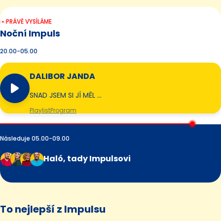
PRÁVĚ VYSÍLÁME
Noční Impuls
20.00-05.00
DALIBOR JANDA
SNAD JSEM SI JÍ MĚL …
Playlist
Program
Následuje 05.00-09.00
Haló, tady Impulsovi
To nejlepší z Impulsu