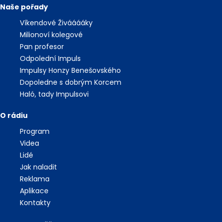
Naše pořady
Víkendové Živááááky
Milionoví kolegové
Pan profesor
Odpolední Impuls
Impulsy Honzy Benešovského
Dopoledne s dobrým Korcem
Haló, tady Impulsovi
O rádiu
Program
Videa
Lidé
Jak naladit
Reklama
Aplikace
Kontakty