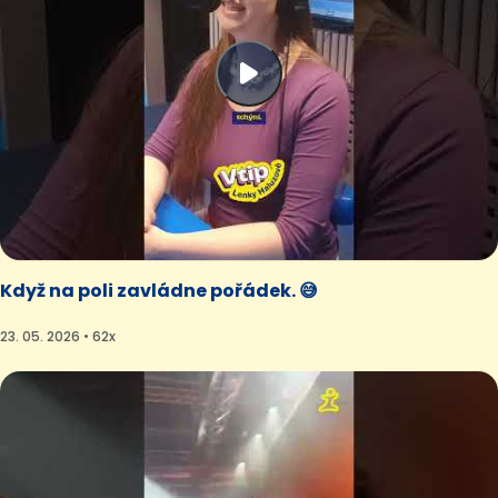
Když na poli zavládne pořádek. 😅
23. 05. 2026 • 62x