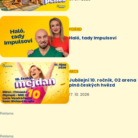
POŘAD
Haló, tady Impulsovi
AKCE
Jubilejní 10. ročník, O2 arena
plná českých hvězd
17. 10. 2026