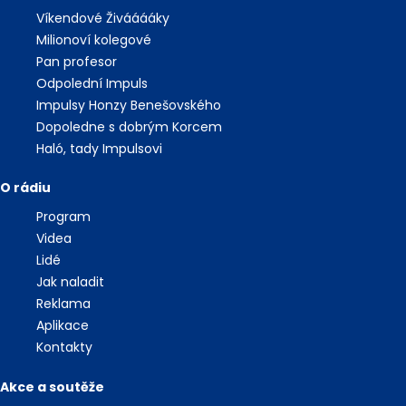
Víkendové Živááááky
Milionoví kolegové
Pan profesor
Odpolední Impuls
Impulsy Honzy Benešovského
Dopoledne s dobrým Korcem
Haló, tady Impulsovi
O rádiu
Program
Videa
Lidé
Jak naladit
Reklama
Aplikace
Kontakty
Akce a soutěže