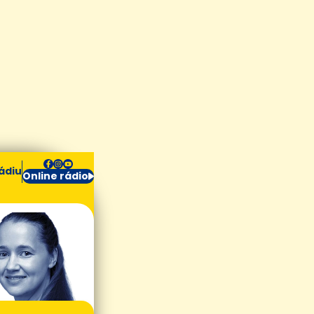
ádiu
Online rádio