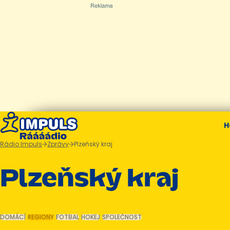
H
Rádio Impuls
Zprávy
Plzeňský kraj
Plzeňský kraj
DOMÁCÍ
REGIONY
FOTBAL
HOKEJ
SPOLEČNOST