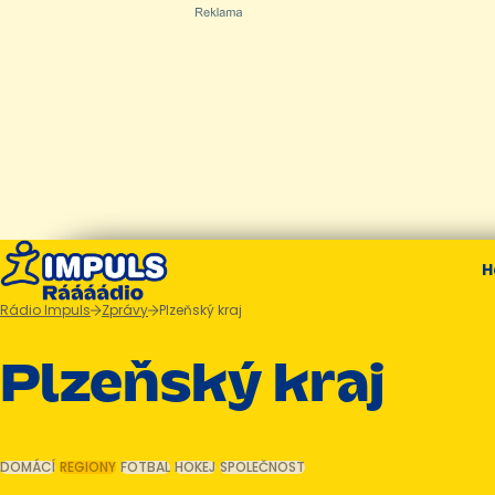
H
Rádio Impuls
Zprávy
Plzeňský kraj
Plzeňský kraj
DOMÁCÍ
REGIONY
FOTBAL
HOKEJ
SPOLEČNOST