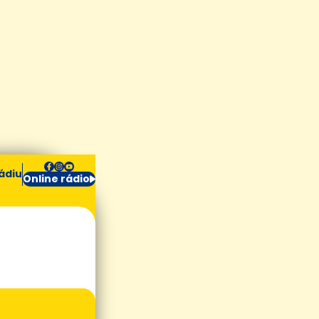
ádiu
Online rádio