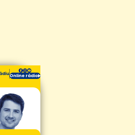
ádiu
Online rádio