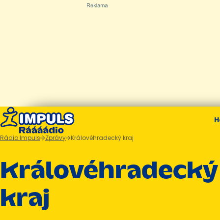
H
Rádio Impuls
Zprávy
Královéhradecký kraj
Královéhradecký
kraj