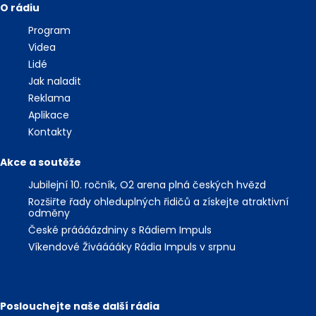
O rádiu
Program
Videa
Lidé
Jak naladit
Reklama
Aplikace
Kontakty
Akce a soutěže
Jubilejní 10. ročník, O2 arena plná českých hvězd
Rozšiřte řady ohleduplných řidičů a získejte atraktivní
odměny
České práááázdniny s Rádiem Impuls
Víkendové Živááááky Rádia Impuls v srpnu
Poslouchejte naše další rádia