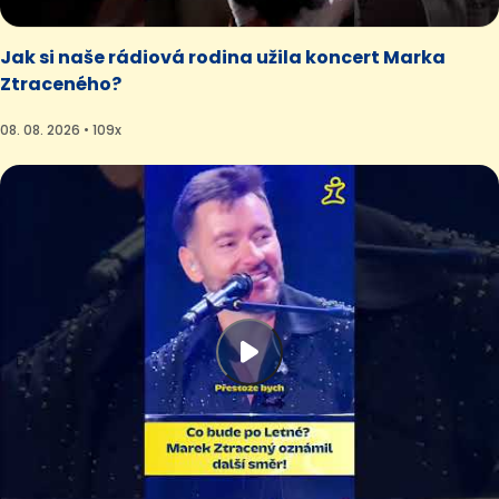
Jak si naše rádiová rodina užila koncert Marka
Ztraceného?
08. 08. 2026 • 109x