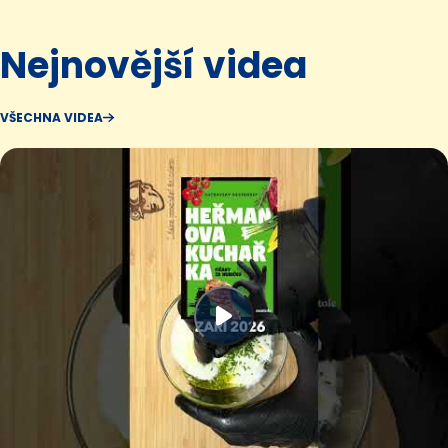
Nejnovější videa
VŠECHNA VIDEA