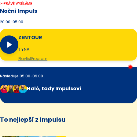
PRÁVĚ VYSÍLÁME
Noční Impuls
20.00-05.00
ZENTOUR
TYNA
Playlist
Program
Následuje 05.00-09.00
Haló, tady Impulsovi
To nejlepší z Impulsu