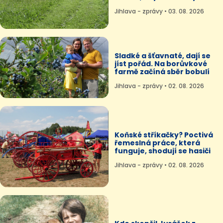
Jihlava - zprávy • 03. 08. 2026
Sladké a šťavnaté, dají se
jíst pořád. Na borůvkové
farmě začíná sběr bobulí
Jihlava - zprávy • 02. 08. 2026
Koňské stříkačky? Poctivá
řemeslná práce, která
funguje, shodují se hasiči
Jihlava - zprávy • 02. 08. 2026