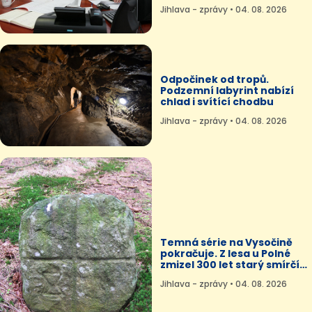
Jihlava - zprávy • 04. 08. 2026
Odpočinek od tropů.
Podzemní labyrint nabízí
chlad i svítící chodbu
Jihlava - zprávy • 04. 08. 2026
Temná série na Vysočině
pokračuje. Z lesa u Polné
zmizel 300 let starý smírčí
kámen
Jihlava - zprávy • 04. 08. 2026