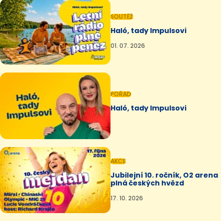
SOUTĚŽ
Haló, tady Impulsovi
01. 07. 2026
POŘAD
Haló, tady Impulsovi
AKCE
Jubilejní 10. ročník, O2 arena
plná českých hvězd
17. 10. 2026