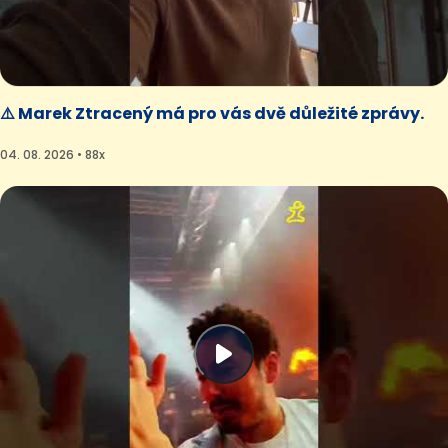
⚠️ Marek Ztracený má pro vás dvě důležité zprávy.
04. 08. 2026 • 88x