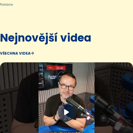
Nejnovější videa
VŠECHNA VIDEA