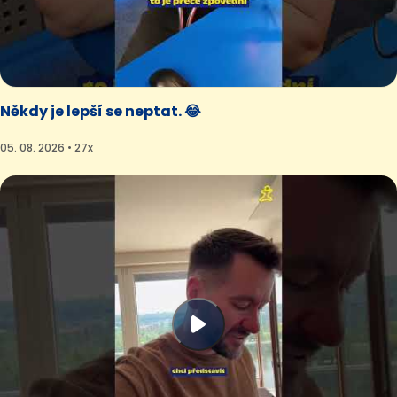
Někdy je lepší se neptat. 😂
05. 08. 2026 • 27x