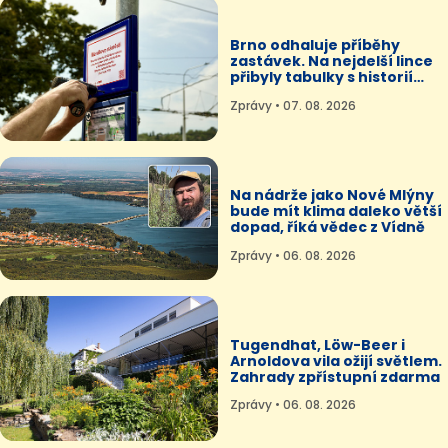
Brno odhaluje příběhy
zastávek. Na nejdelší lince
přibyly tabulky s historií
názvů
Zprávy • 07. 08. 2026
Na nádrže jako Nové Mlýny
bude mít klima daleko větší
dopad, říká vědec z Vídně
Zprávy • 06. 08. 2026
Tugendhat, Löw-Beer i
Arnoldova vila ožijí světlem.
Zahrady zpřístupní zdarma
Zprávy • 06. 08. 2026