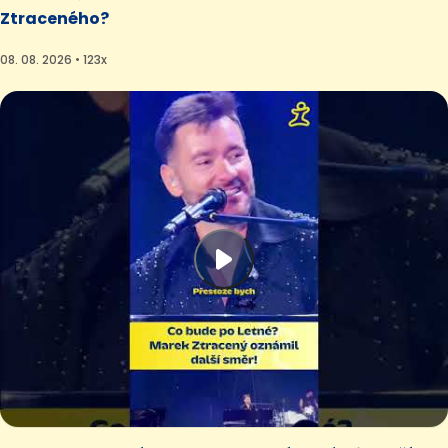
Ztraceného?
08. 08. 2026 • 123x