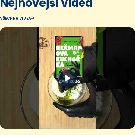
Nejnovější videa
VŠECHNA VIDEA