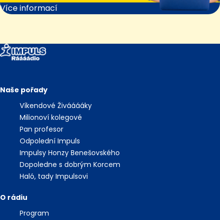
Více informací
Naše pořady
Víkendové Živááááky
Milionoví kolegové
Pan profesor
Odpolední Impuls
Impulsy Honzy Benešovského
Dopoledne s dobrým Korcem
Haló, tady Impulsovi
O rádiu
Program