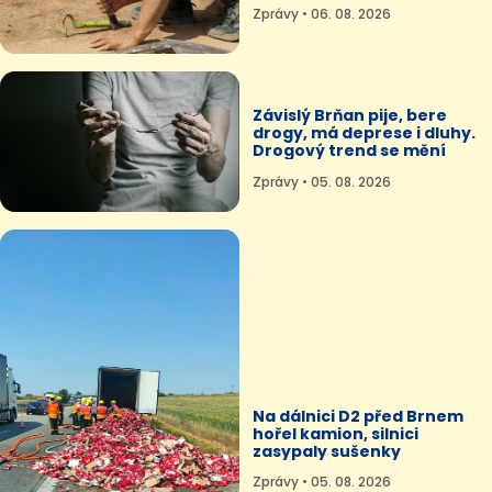
Zprávy • 06. 08. 2026
Závislý Brňan pije, bere
drogy, má deprese i dluhy.
Drogový trend se mění
Zprávy • 05. 08. 2026
Na dálnici D2 před Brnem
hořel kamion, silnici
zasypaly sušenky
Zprávy • 05. 08. 2026