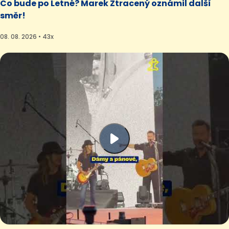
Co bude po Letné? Marek Ztracený oznámil další
směr!
08. 08. 2026 • 43x