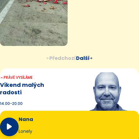
Předchozí
Další
PRÁVĚ VYSÍLÁME
Víkend malých
radostí
14.00-20.00
Nana
Lonely