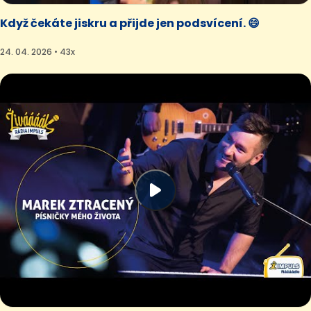
Když čekáte jiskru a přijde jen podsvícení. 😄
24. 04. 2026 • 43x