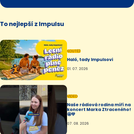
To nejlepší z Impulsu
SOUTĚŽ
Haló, tady Impulsovi
01. 07. 2026
VIDEO
Naše rádiová rodina míří na
koncert Marka Ztraceného!
🤩💛
07. 08. 2026