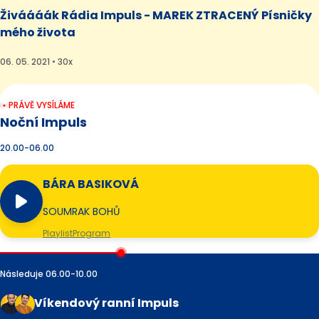
Živáááák Rádia Impuls - MAREK ZTRACENÝ Písničky
mého života
06. 05. 2021 • 30x
PRÁVĚ VYSÍLÁME
Noční Impuls
20.00-06.00
BÁRA BASIKOVÁ
SOUMRAK BOHŮ
Playlist
Program
Následuje 06.00-10.00
Víkendový ranní Impuls