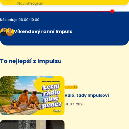
Playlist
Program
Následuje 06.00-10.00
Víkendový ranní Impuls
To nejlepší z Impulsu
SOUTĚŽ
Haló, tady Impulsovi
01. 07. 2026