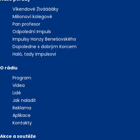
Víkendové Živááááky
Milionoví kolegové
Pan profesor
Odpolední Impuls
Impulsy Honzy Benešovského
Dopoledne s dobrým Korcem
Haló, tady Impulsovi
O rádiu
Program
Videa
Lidé
Jak naladit
Reklama
Aplikace
Kontakty
Akce a soutěže